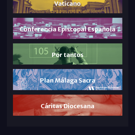
Vaticano
Conferencia Episcopal Española
Por tantos
Plan Málaga Sacra
Cáritas Diocesana