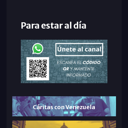
Para estar al día
Cáritas con Venezuela