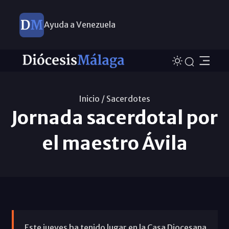
Ayuda a Venezuela
Inicio /
Sacerdotes
Jornada sacerdotal por
el maestro Ávila
Este jueves ha tenido lugar en la Casa Diocesana