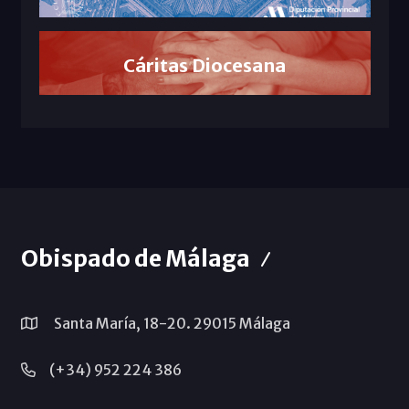
Cáritas Diocesana
Obispado de Málaga
Santa María, 18-20. 29015 Málaga
(+34) 952 224 386