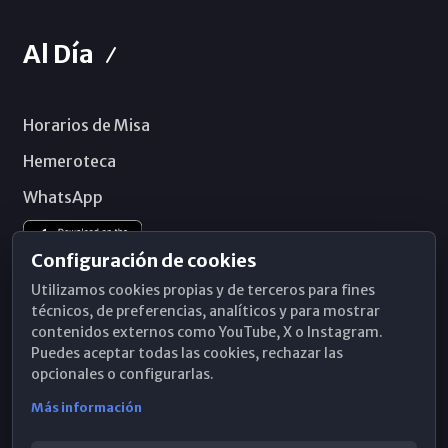
Al Día
Horarios de Misa
Hemeroteca
WhatsApp
Configuración de cookies
Utilizamos cookies propias y de terceros para fines
técnicos, de preferencias, analíticos y para mostrar
contenidos externos como YouTube, X o Instagram.
Puedes aceptar todas las cookies, rechazar las
opcionales o configurarlas.
Más información