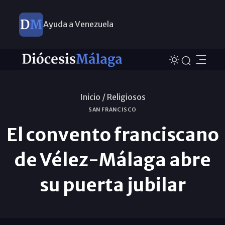
Ayuda a Venezuela
Inicio /
Religiosos
SAN FRANCISCO
El convento franciscano
de Vélez-Málaga abre
su puerta jubilar