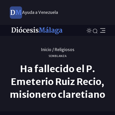
Ayuda a Venezuela
Inicio /
Religiosos
SEMBLANZA
Ha fallecido el P.
Emeterio Ruiz Recio,
misionero claretiano