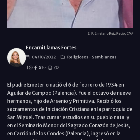
El P. Emeterio Ruiz Recio, CMF
Encarni Llamas Fortes
04/10/2022
Religiosos
-
Semblanzas
|
X
El padre Emeterio nació el 6 de febrero de 1934 en
Aguilar de Campoo (Palencia). Fue el octavo de nueve
hermanos, hijo de Arsenio y Primitiva. Recibió los
sacramentos de Iniciación Cristiana en la parroquia de
San Miguel. Tras cursar estudios en su pueblo natal y
en el Seminario Menor del Sagrado Corazón de Jesús,
en Carrión de los Condes (Palencia), ingresó en la