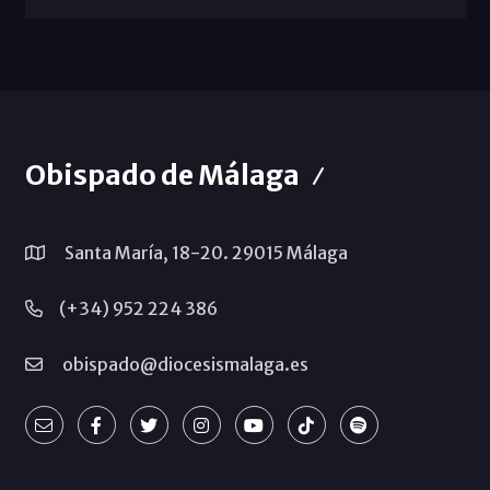
Obispado de Málaga
Santa María, 18-20. 29015 Málaga
(+34) 952 224 386
obispado@diocesismalaga.es