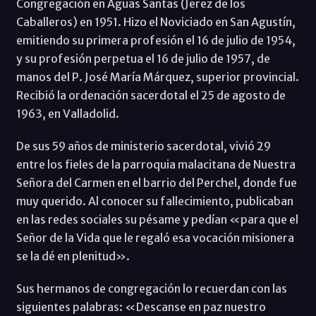
Congregación en Aguas Santas (Jerez de los
Caballeros) en 1951. Hizo el Noviciado en San Agustín,
emitiendo su primera profesión el 16 de julio de 1954,
y su profesión perpetua el 16 de julio de 1957, de
manos del P. José María Márquez, superior provincial.
Recibió la ordenación sacerdotal el 25 de agosto de
1963, en Valladolid.
De sus 59 años de ministerio sacerdotal, vivió 29
entre los fieles de la parroquia malacitana de Nuestra
Señora del Carmen en el barrio del Perchel, donde fue
muy querido. Al conocer su fallecimiento, publicaban
en las redes sociales su pésame y pedían «para que el
Señor de la Vida que le regaló esa vocación misionera
se la dé en plenitud».
Sus hermanos de congregación lo recuerdan con las
siguientes palabras: «Descanse en paz nuestro