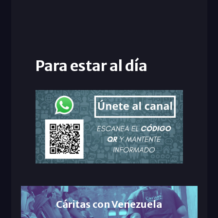
Para estar al día
Cáritas con Venezuela