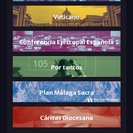
Vaticano
Conferencia Episcopal Española
Por tantos
Plan Málaga Sacra
Cáritas Diocesana