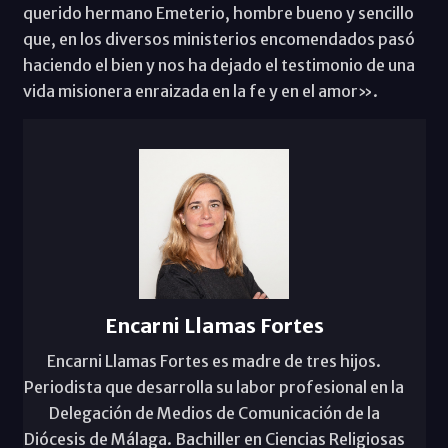
querido hermano Emeterio, hombre bueno y sencillo
que, en los diversos ministerios encomendados pasó
haciendo el bien y nos ha dejado el testimonio de una
vida misionera enraizada en la fe y en el amor».
Encarni Llamas Fortes
Encarni Llamas Fortes es madre de tres hijos.
Periodista que desarrolla su labor profesional en la
Delegación de Medios de Comunicación de la
Diócesis de Málaga. Bachiller en Ciencias Religiosas