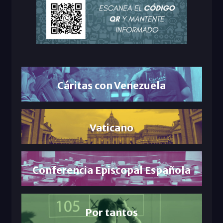
Cáritas con Venezuela
Vaticano
Conferencia Episcopal Española
Por tantos