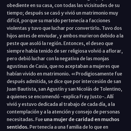
obediente en su casa, con todas las vicisitudes de su
tiempo; después se casó y vivió un matrimonio muy
difícil, porque su marido pertenecía a facciones
violentas y tuvo que luchar por convertirlo. Tuvo dos
hijos antes de enviudar, y ambos murieron debido a la
peste que asoló la región. Entonces, el deseo que
siempre había tenido de ser religiosa volvió a aflorar,
pero debió luchar con la negativa de las monjas
agustinas de Casia, que no aceptaban a mujeres que
habían vivido en matrimonio. «Prodigiosamente fue
después admitida, se dice que por intercesión de san
Juan Bautista, san Agustín y san Nicolás de Tolentino,
a quienes se encomendó -explica Fray Justo-. Allí
vivió y estuvo dedicada al trabajo de cada día, a la
contemplación y a la atención y consejo de personas
necesitadas. Fue
una mujer de caridad en muchos
sentidos
. Pertenecía a una familia de lo que en