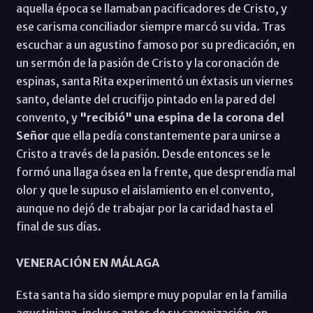
aquella época se llamaban pacificadores de Cristo, y
ese carisma conciliador siempre marcó su vida. Tras
escuchar a un agustino famoso por su predicación, en
un sermón de la pasión de Cristo y la coronación de
espinas, santa Rita experimentó un éxtasis un viernes
santo, delante del crucifijo pintado en la pared del
convento, y
"recibió" una espina de la corona del
Señor
que ella pedía constantemente para unirse a
Cristo a través de la pasión. Desde entonces se le
formó una llaga ósea en la frente, que desprendía mal
olor y que le supuso el aislamiento en el convento,
aunque no dejó de trabajar por la caridad hasta el
final de sus días.
VENERACIÓN EN MÁLAGA
Esta santa ha sido siempre muy popular en la familia
agustiniana, incluso antes de su canonización, en