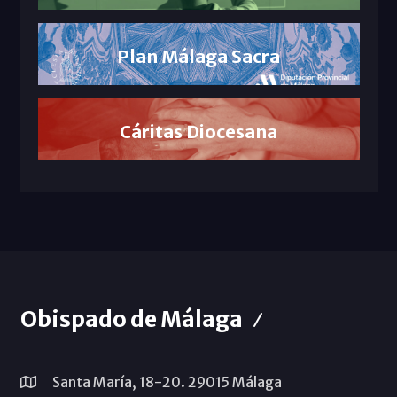
Plan Málaga Sacra
Cáritas Diocesana
Obispado de Málaga
Santa María, 18-20. 29015 Málaga