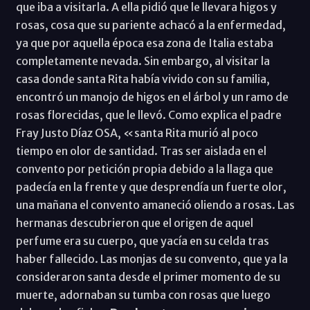
que iba a visitarla. A ella pidió que le llevara higos y
rosas, cosa que su pariente achacó a la enfermedad,
ya que por aquella época esa zona de Italia estaba
completamente nevada. Sin embargo, al visitar la
casa donde santa Rita había vivido con su familia,
encontró un manojo de higos en el árbol y un ramo de
rosas florecidas, que le llevó. Como explica el padre
Fray Justo Díaz OSA, «santa Rita murió al poco
tiempo en olor de santidad. Tras ser aislada en el
convento por petición propia debido a la llaga que
padecía en la frente y que desprendía un fuerte olor,
una mañana el convento amaneció oliendo a rosas. Las
hermanas descubrieron que el origen de aquel
perfume era su cuerpo, que yacía en su celda tras
haber fallecido. Las monjas de su convento, que ya la
consideraron santa desde el primer momento de su
muerte, adornaban su tumba con rosas que luego