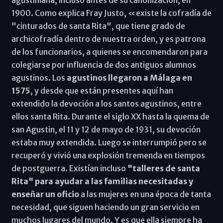
1900. Como explica Fray Justo, «existe la cofradía de
"cinturados de santa Rita", que tiene grado de
archicofradía dentro de nuestra orden, y es patrona
de los funcionarios, a quienes se encomendaron para
colegiarse por influencia de dos antiguos alumnos
agustinos. Los
agustinos llegaron a Málaga en
1575
, y desde que están presentes aquí han
extendido la devoción a los santos agustinos, entre
ellos santa Rita. Durante el siglo XX hasta la quema de
san Agustin, el 11 y 12 de mayo de 1931, su devoción
estaba muy extendida. Luego se interrumpió pero se
recuperó y vivió una explosión tremenda en tiempos
de postguerra. Existían incluso
"talleres de santa
Rita" para ayudar a las familias necesitadas y
enseñar un oficio
a las mujeres en una época de tanta
necesidad, que siguen haciendo un gran servicio en
muchos lugares del mundo. Y es que ella siempre ha