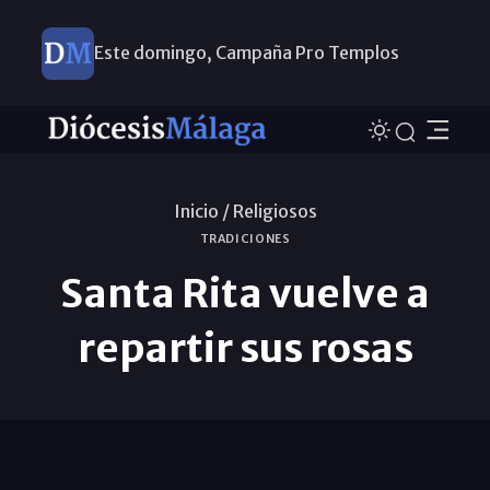
Este domingo, Campaña Pro Templos
Inicio /
Religiosos
TRADICIONES
Santa Rita vuelve a
repartir sus rosas