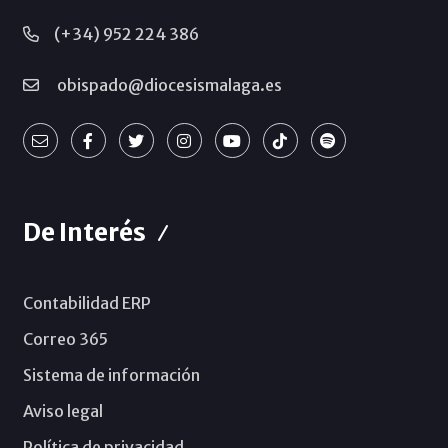
(+34) 952 224 386
obispado@diocesismalaga.es
De Interés
Contabilidad ERP
Correo 365
Sistema de información
Aviso legal
Política de privacidad