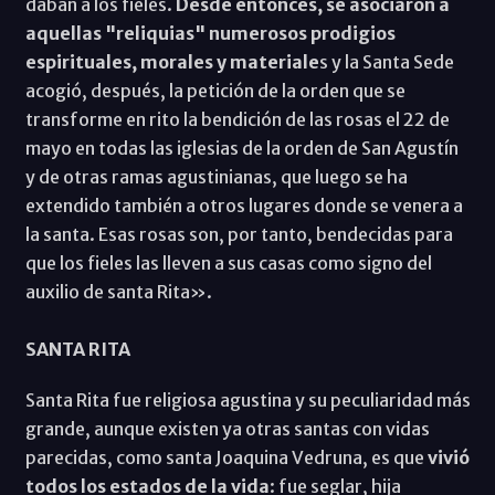
daban a los fieles.
Desde entonces, se asociaron a
aquellas "reliquias" numerosos prodigios
espirituales, morales y materiale
s y la Santa Sede
acogió, después, la petición de la orden que se
transforme en rito la bendición de las rosas el 22 de
mayo en todas las iglesias de la orden de San Agustín
y de otras ramas agustinianas, que luego se ha
extendido también a otros lugares donde se venera a
la santa. Esas rosas son, por tanto, bendecidas para
que los fieles las lleven a sus casas como signo del
auxilio de santa Rita».
SANTA RITA
Santa Rita fue religiosa agustina y su peculiaridad más
grande, aunque existen ya otras santas con vidas
parecidas, como santa Joaquina Vedruna, es que
vivió
todos los estados de la vida
: fue seglar, hija