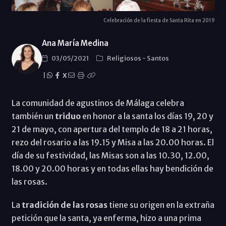
Celebración de la fiesta de Santa Rita en 2019
Ana María Medina
03/05/2021
Religiosos
-
Santos
|
X
La comunidad de agustinos de Málaga celebra
también un
triduo
en honor a la santa los días 19, 20 y
21 de mayo, con apertura del templo de 18 a 21 horas,
rezo del rosario a las 19.15 y Misa a las 20.00 horas. El
día de su festividad, las Misas son a las 10.30, 12.00,
18.00 y 20.00 horas y en todas ellas hay bendición de
las rosas.
La
tradición de las rosas
tiene su origen en la extraña
petición que la santa, ya enferma, hizo a una prima