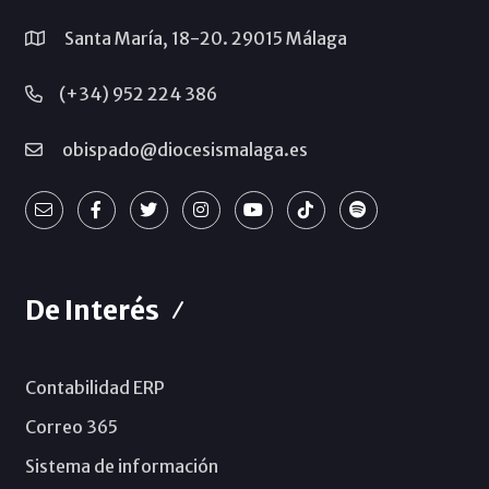
Santa María, 18-20. 29015 Málaga
(+34) 952 224 386
obispado@diocesismalaga.es
De Interés
Contabilidad ERP
Correo 365
Sistema de información