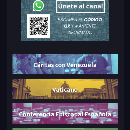
Cáritas con Venezuela
Vaticano
Conferencia Episcopal Española