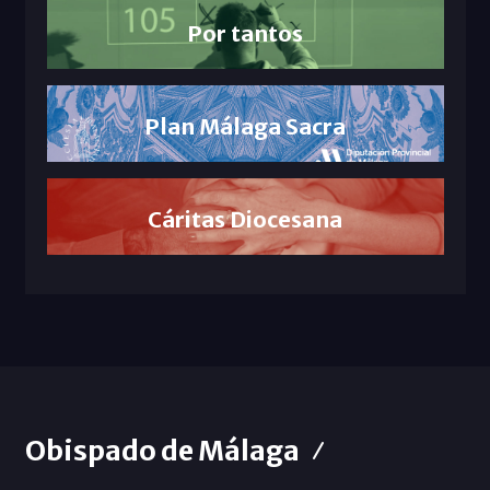
Por tantos
Plan Málaga Sacra
Cáritas Diocesana
Obispado de Málaga