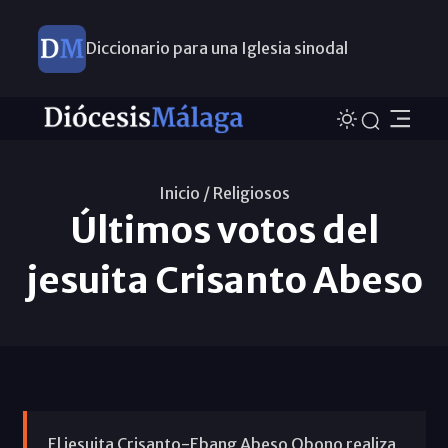
Diccionario para una Iglesia sinodal
Nuevos nombramientos
Inicio /
Religiosos
Últimos votos del
jesuita Crisanto Abeso
El jesuita Crisanto-Ebang Abeso Obono realiza