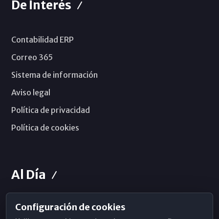
De Interés
Contabilidad ERP
Correo 365
Sistema de información
Aviso legal
Política de privacidad
Política de cookies
Al Día
Configuración de cookies
Horarios de Misa