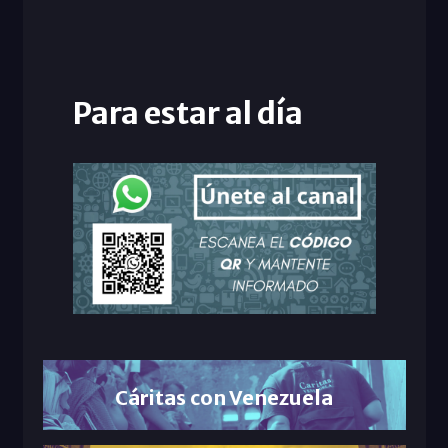
Para estar al día
Cáritas con Venezuela