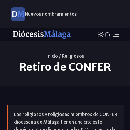
Nuevos nombramientos
Inicio /
Religiosos
Retiro de CONFER
Los religiosos y religiosas miembros de CONFER
diocesana de Málaga tienen una cita este
domingo, 4 de diciembre, a las 9.15 horas, en la