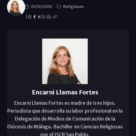
01/12/2016
Religiosos
|
X
Encarni Llamas Fortes
Encarni Llamas Fortes es madre de tres hijos.
Periodista que desarrolla su labor profesional en la
Delegación de Medios de Comunicación de la
Diócesis de Málaga. Bachiller en Ciencias Religiosas
por el ISCR San Pablo.