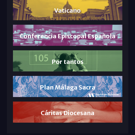
Vaticano
Conferencia Episcopal Española
Por tantos
Plan Málaga Sacra
Cáritas Diocesana