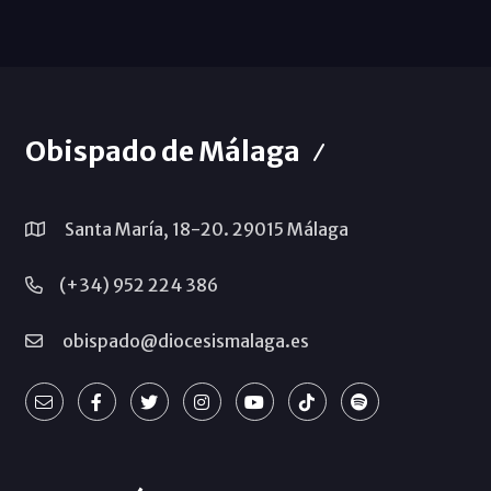
Obispado de Málaga
Santa María, 18-20. 29015 Málaga
(+34) 952 224 386
obispado@diocesismalaga.es