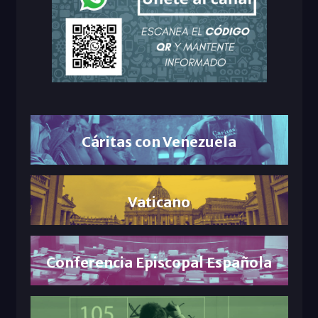
Cáritas con Venezuela
Vaticano
Conferencia Episcopal Española