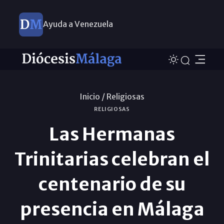
Ayuda a Venezuela
Inicio /
Religiosas
RELIGIOSAS
Las Hermanas
Trinitarias celebran el
centenario de su
presencia en Málaga