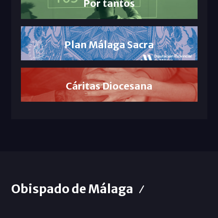
Por tantos
Plan Málaga Sacra
Cáritas Diocesana
Obispado de Málaga