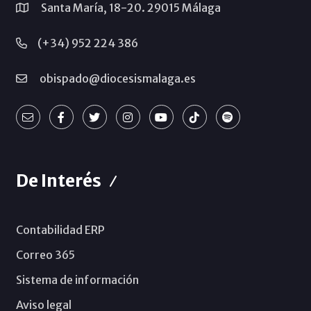
Santa María, 18-20. 29015 Málaga
(+34) 952 224 386
obispado@diocesismalaga.es
De Interés
Contabilidad ERP
Correo 365
Sistema de información
Aviso legal