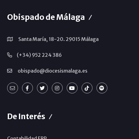
Obispado de Málaga
Santa María, 18-20. 29015 Málaga
(+34) 952 224 386
obispado@diocesismalaga.es
De Interés
Contabilidad ERP