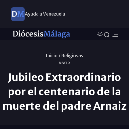
Ayuda a Venezuela
Inicio /
Religiosas
BEATO
Jubileo Extraordinario
por el centenario de la
muerte del padre Arnaiz