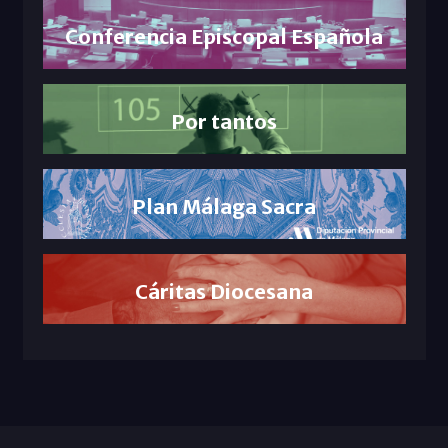
Conferencia Episcopal Española
Por tantos
Plan Málaga Sacra
Cáritas Diocesana