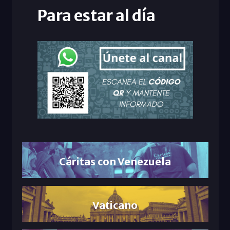
Para estar al día
Cáritas con Venezuela
Vaticano