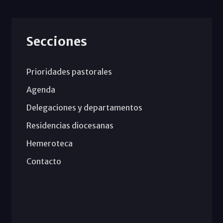
Secciones
Prioridades pastorales
Agenda
Delegaciones y departamentos
Residencias diocesanas
Hemeroteca
Contacto