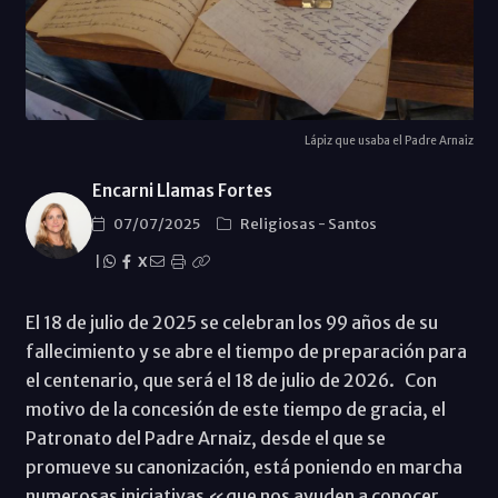
Lápiz que usaba el Padre Arnaiz
Encarni Llamas Fortes
07/07/2025
Religiosas
-
Santos
|
X
El 18 de julio de 2025 se celebran los 99 años de su
fallecimiento y se abre el tiempo de preparación para
el centenario, que será el 18 de julio de 2026. Con
motivo de la concesión de este tiempo de gracia, el
Patronato del Padre Arnaiz, desde el que se
promueve su canonización, está poniendo en marcha
numerosas iniciativas «que nos ayuden a conocer