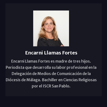
Encarni Llamas Fortes
Encarni Llamas Fortes es madre de tres hijos.
Periodista que desarrolla su labor profesional en la
Delegación de Medios de Comunicación de la
Diócesis de Málaga. Bachiller en Ciencias Religiosas
por el ISCR San Pablo.