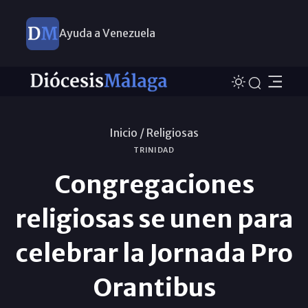
Ayuda a Venezuela
Inicio /
Religiosas
TRINIDAD
Congregaciones
religiosas se unen para
celebrar la Jornada Pro
Orantibus