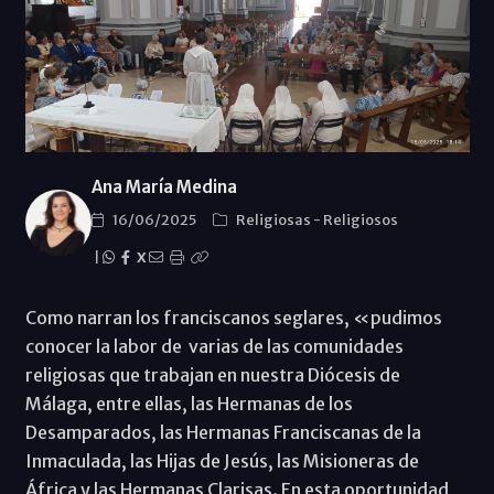
Ana María Medina
16/06/2025
Religiosas
-
Religiosos
|
X
Como narran los franciscanos seglares, «pudimos
conocer la labor de varias de las comunidades
religiosas que trabajan en nuestra Diócesis de
Málaga, entre ellas, las Hermanas de los
Desamparados, las Hermanas Franciscanas de la
Inmaculada, las Hijas de Jesús, las Misioneras de
África y las Hermanas Clarisas. En esta oportunidad