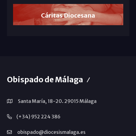
Cáritas Diocesana
Obispado de Málaga
Santa María, 18-20. 29015 Málaga
(+34) 952 224 386
obispado@diocesismalaga.es