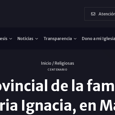
Atención
esis
Noticias
Transparencia
Dono a mi Iglesi
Inicio /
Religiosas
CENTENARIO
vincial de la fam
ia Ignacia, en 