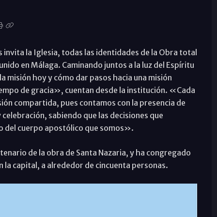
invita la Iglesia, todas las identidades de la Obra total
nido en Málaga. Caminando juntos a la luz del Espíritu
la misión hoy y cómo dar pasos hacia una misión
iempo de gracia», cuentan desde la institución. «Cada
sión compartida, pues contamos con la presencia de
y celebración, sabiendo que las decisiones que
o del cuerpo apostólico que somos».
entenario de la obra de Santa Nazaria, y ha congregado
en la capital, a alrededor de cincuenta personas.