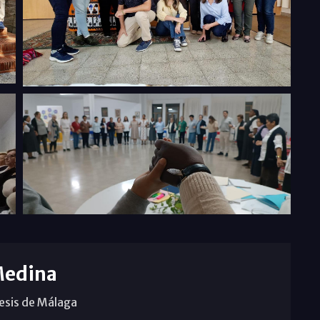
Medina
cesis de Málaga