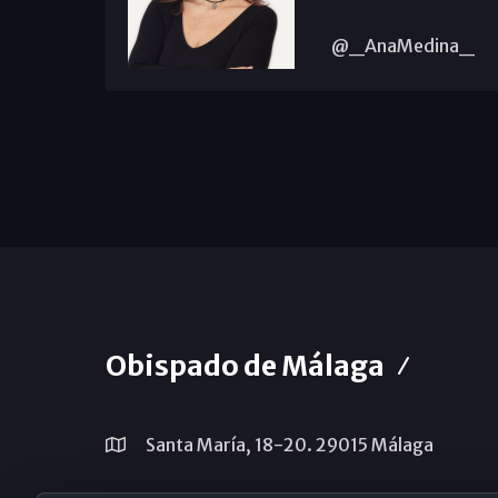
@_AnaMedina_
Obispado de Málaga
Santa María, 18-20. 29015 Málaga