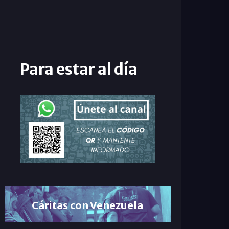
Para estar al día
Cáritas con Venezuela