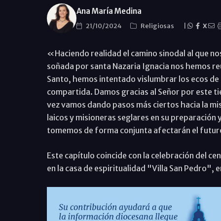
Ana María Medina
21/10/2024
Religiosas
|
X
«Haciendo realidad el camino sinodal al que nos 
soñada por santa Nazaria Ignacia nos hemos reu
Santo, hemos intentado vislumbrar los ecos de 
compartida. Damos gracias al Señor por este t
vez vamos dando pasos más ciertos hacia la mi
laicos y misioneras seglares en su preparación 
tomemos de forma conjunta afectarán el futur
Este capítulo coincide con la celebración del c
en la casa de espiritualidad "Villa San Pedro", 