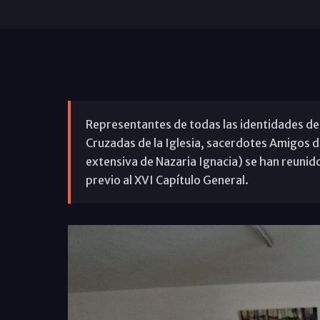
Representantes de todas las identidades de 
Cruzadas de la Iglesia, sacerdotes Amigos de
extensiva de Nazaria Ignacia) se han reunido
previo al XVI Capítulo General.