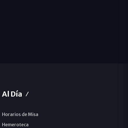
Al Día
Horarios de Misa
Hemeroteca