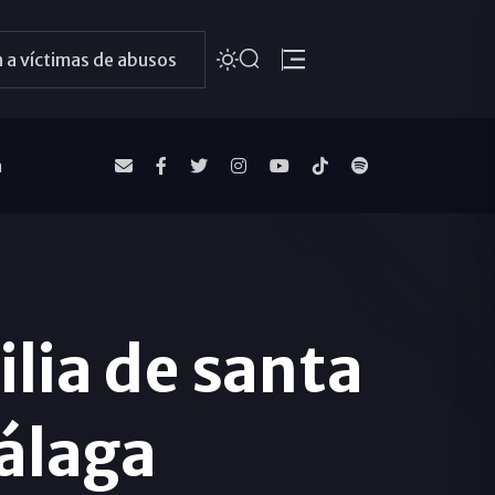
 a víctimas de abusos
a
ilia de santa
Málaga