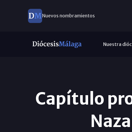
Nuevos nombramientos
Nuestra dióc
Capítulo pro
Nazar