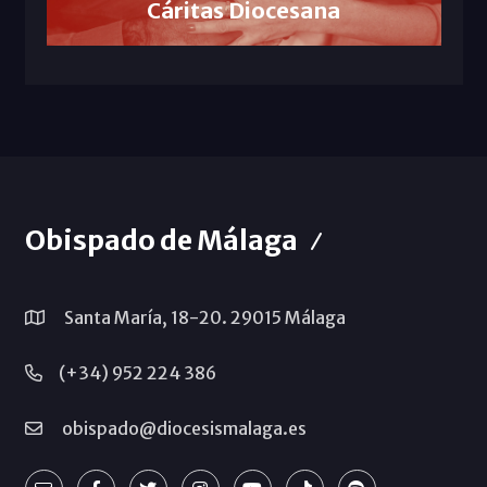
Cáritas Diocesana
Obispado de Málaga
Santa María, 18-20. 29015 Málaga
(+34) 952 224 386
obispado@diocesismalaga.es