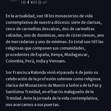
|
X
En la actualidad, son 18 los monasterios de vida
contemplativa de nuestra diócesis: siete de clarisas,
cinco de carmelitas descalzas, dos de carmelitas
calzadas, uno de dominicas, uno de cistercienses, uno
de mercedarias y uno de mínimas. En total son 165 las
religiosas que componen sus comunidades,
procedentes de España, Kenya, Madagascar,
Colombia, Perú, India y Vietnam.
Sor Francisca Kalondu vivió el pasado 4 de junio su
celebración de la profesión solemne como religiosa
clarisa del Monasterio de Nuestra Señora de la Paz y
Santísima Trinidad, en el barrio malagueño de la
Trinidad. Ante la jornada de la vida contemplativa,
nos acercamos a sus puertas.