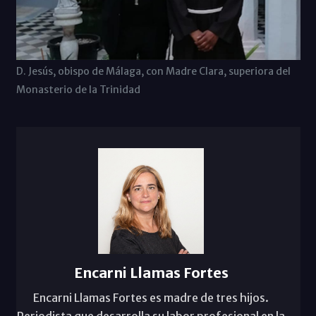
D. Jesús, obispo de Málaga, con Madre Clara, superiora del
Monasterio de la Trinidad
Encarni Llamas Fortes
Encarni Llamas Fortes es madre de tres hijos.
Periodista que desarrolla su labor profesional en la