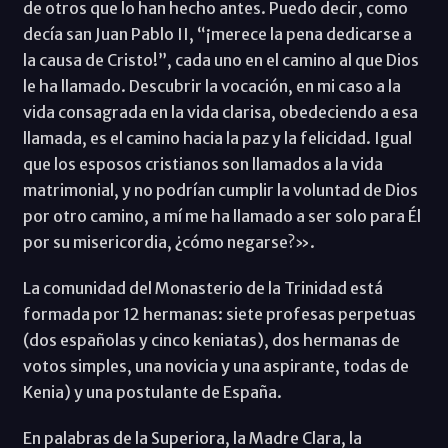
de otros que lo han hecho antes. Puedo decir, como
decía san Juan Pablo II, “¡merece la pena dedicarse a
la causa de Cristo!”, cada uno en el camino al que Dios
le ha llamado. Descubrir la vocación, en mi caso a la
vida consagrada en la vida clarisa, obedeciendo a esa
llamada, es el camino hacia la paz y la felicidad. Igual
que los esposos cristianos son llamados a la vida
matrimonial, y no podrían cumplir la voluntad de Dios
por otro camino, a mí me ha llamado a ser solo para Él
por su misericordia, ¿cómo negarse?».
La comunidad del Monasterio de la Trinidad está
formada por 12 hermanas: siete profesas perpetuas
(dos españolas y cinco keniatas), dos hermanas de
votos simples, una novicia y una aspirante, todas de
Kenia) y una postulante de España.
En palabras de la Superiora, la Madre Clara, la