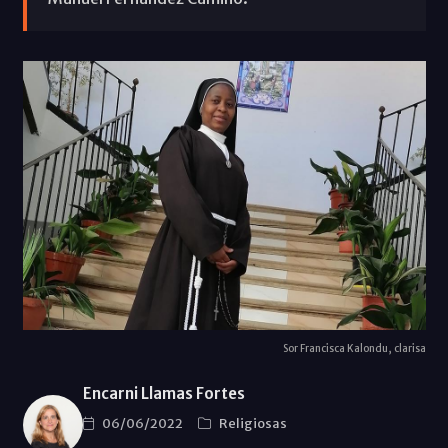
Sor Francisca Kalondu, clarisa
Encarni Llamas Fortes
06/06/2022
Religiosas