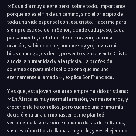
«Es un día muy alegre pero, sobre todo, importante
porque no es el fin de un camino, sino el principio de
toda una vida esponsal con Jesucristo. Hacerme para
siempre esposa de mi Señor, donde cada paso, cada
pensamiento, cada latir de mi corazón, sea una
oración, sabiendo que, aunque soy yo, llevo a mis
hijos conmigo, es decir, presento siempre ante Cristo
a toda la humanidad y a la Iglesia. La profesión
solemne es para mí el sello de oro que me une
eternamente al amado», explica Sor Francisca.
Y es que, esta joven keniata siempre ha sido cristiana:
«En África es muy normal la misión, ver misioneros, y
crecer en la fe con ellos, pero cuando una prima mía
decidió entrar a un monasterio, me planteé
seriamente la vocación. En medio de las dificultades,
sientes cómo Dios te llama a seguirle, y ves el ejemplo