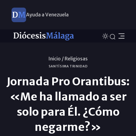
Ayuda a Venezuela
Inicio /
Religiosas
SANTÍSIMA TRINIDAD
Jornada Pro Orantibus:
«Me ha llamado a ser
solo para Él. ¿Cómo
negarme?»