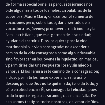
de forma especial por ellas pero, esta jornada nos
pide algo más a todos los fieles. En palabras de la
superiora, Madre Clara, «rezar por el aumento de
vocaciones pero, sobre todo, dar el sentido de la
vocación a los jóvenes; promover el matrimonio y la
familia cristiana, que es el germen de la sociedad;
ayudar a discernir si Dios los quiere para la vida
matrimonial o la vida consagrada; no esconder el
camino de la vida consagrada como algo indeseable,
sino favorecer en los jóvenes la inquietud, animarlos,
y permitirles dar una respuesta libre y sin miedo al
Señor, si Él los llama a este camino de la consagración;
incluso permitirles hacer experiencias, si así lo
desean, porque Dios no te quita nada, te lo da todo, y
sólo en obediencia a Él, se consigue la felicidad, pues
todo lo que te regala es su amor, que nunca falla. De
eso somos testigos todas nosotras, del amor de Dios.