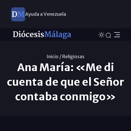
Ayuda a Venezuela
Inicio /
Religiosas
Ana María: «Me di
cuenta de que el Señor
contaba conmigo»