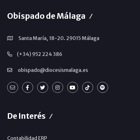
Obispado de Málaga
Santa María, 18-20. 29015 Málaga
(+34) 952 224 386
obispado@diocesismalaga.es
De Interés
Contabilidad ERP