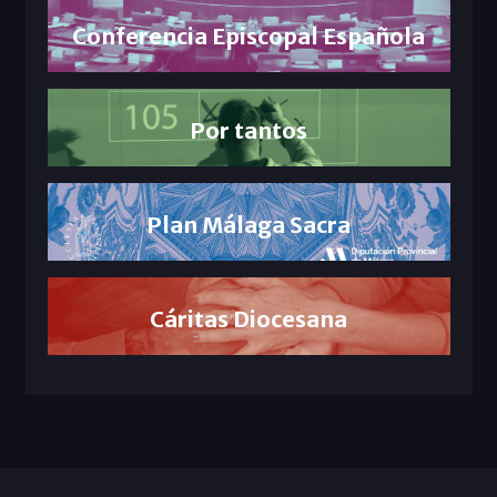
Conferencia Episcopal Española
Por tantos
Plan Málaga Sacra
Cáritas Diocesana