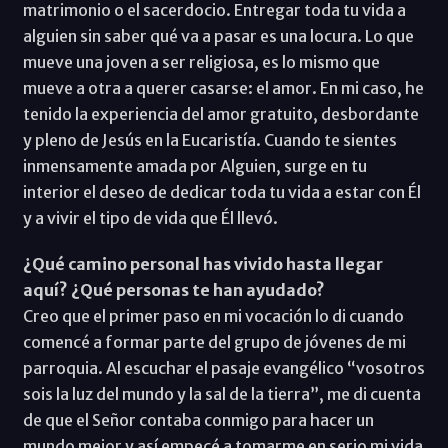
matrimonio o el sacerdocio. Entregar toda tu vida a
alguien sin saber qué va a pasar es una locura. Lo que
mueve una joven a ser religiosa, es lo mismo que
mueve a otra a querer casarse: el amor. En mi caso, he
tenido la experiencia del amor gratuito, desbordante
y pleno de Jesús en la Eucaristía. Cuando te sientes
inmensamente amada por Alguien, surge en tu
interior el deseo de dedicar toda tu vida a estar con Él
y a vivir el tipo de vida que Él llevó.
¿Qué camino personal has vivido hasta llegar
aquí? ¿Qué personas te han ayudado?
Creo que el primer paso en mi vocación lo di cuando
comencé a formar parte del grupo de jóvenes de mi
parroquia. Al escuchar el pasaje evangélico “vosotros
sois la luz del mundo y la sal de la tierra”, me di cuenta
de que el Señor contaba conmigo para hacer un
mundo mejor y así empecé a tomarme en serio mi vida