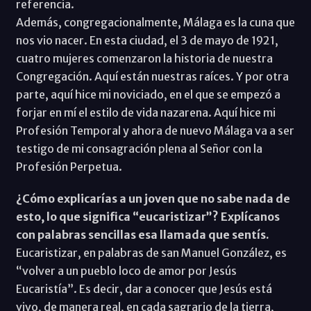
referencia.
Además, congregacionalmente, Málaga es la cuna que
nos vio nacer. En esta ciudad, el 3 de mayo de 1921,
cuatro mujeres comenzaron la historia de nuestra
Congregación. Aquí están nuestras raíces. Y por otra
parte, aquí hice mi noviciado, en el que se empezó a
forjar en mí el estilo de vida nazarena. Aquí hice mi
Profesión Temporal y ahora de nuevo Málaga va a ser
testigo de mi consagración plena al Señor con la
Profesión Perpetua.
¿Cómo explicarías a un joven que no sabe nada de
esto, lo que significa “eucaristizar”? Explícanos
con palabras sencillas esa llamada que sentís.
Eucaristizar, en palabras de san Manuel González, es
“volver a un pueblo loco de amor por Jesús
Eucaristía”. Es decir, dar a conocer que Jesús está
vivo, de manera real, en cada sagrario de la tierra,