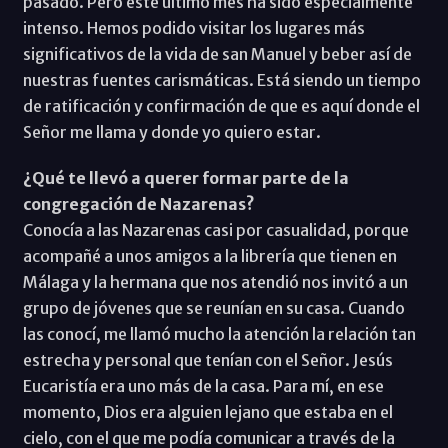
pasado. Pero este último mes ha sido especialmente
intenso. Hemos podido visitar los lugares más
significativos de la vida de san Manuel y beber así de
nuestras fuentes carismáticas. Está siendo un tiempo
de ratificación y confirmación de que es aquí donde el
Señor me llama y donde yo quiero estar.
¿Qué te llevó a querer formar parte de la
congregación de Nazarenas?
Conocía a las Nazarenas casi por casualidad, porque
acompañé a unos amigos a la librería que tienen en
Málaga y la hermana que nos atendió nos invitó a un
grupo de jóvenes que se reunían en su casa. Cuando
las conocí, me llamó mucho la atención la relación tan
estrecha y personal que tenían con el Señor. Jesús
Eucaristía era uno más de la casa. Para mí, en ese
momento, Dios era alguien lejano que estaba en el
cielo, con el que me podía comunicar a través de la