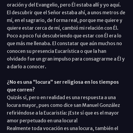
oración y del Evangelio, pero Él estaba allí y yo aquí.
El descubrir que el Señor estaba ahí, a unos metros de
mí, en el sagrario, de forma real, porque me quiere y
quiere estar cerca de mí, cambió mi relación con Él.
Poco a poco fui descubriendo que estar con Él era lo
que más me llenaba. El constatar que aún muchos no
conocen su presencia Eucarística o que la han
olvidado fue un gran impulso para consagrarme a Él y
a darlo a conocer.
¿No es una “locura” ser religiosa en los tiempos
que corren?
Quizás sí, pero en realidad es una respuesta a una
locura mayor, pues como dice san Manuel González
refiriéndose a la Eucaristía: ¡Este sí que es el mayor
amor perpetuado en una locura!
Realmente toda vocación es una locura, también el