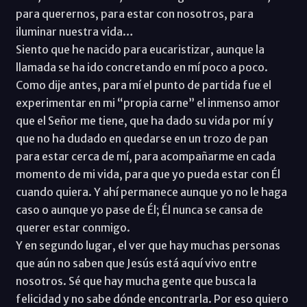
para querernos, para estar con nosotros, para
iluminar nuestra vida…
Siento que he nacido para eucaristizar, aunque la
llamada se ha ido concretando en mí poco a poco.
Como dije antes, para mí el punto de partida fue el
experimentar en mi “propia carne” el inmenso amor
que el Señor me tiene, que ha dado su vida por mí y
que no ha dudado en quedarse en un trozo de pan
para estar cerca de mí, para acompañarme en cada
momento de mi vida, para que yo pueda estar con Él
cuando quiera. Y ahí permanece aunque yo no le haga
caso o aunque yo pase de Él; Él nunca se cansa de
querer estar conmigo.
Y en segundo lugar, el ver que hay muchas personas
que aún no saben que Jesús está aquí vivo entre
nosotros. Sé que hay mucha gente que busca la
felicidad y no sabe dónde encontrarla. Por eso quiero