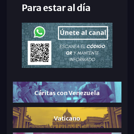
Para estar al día
Cáritas con Venezuela
Vaticano