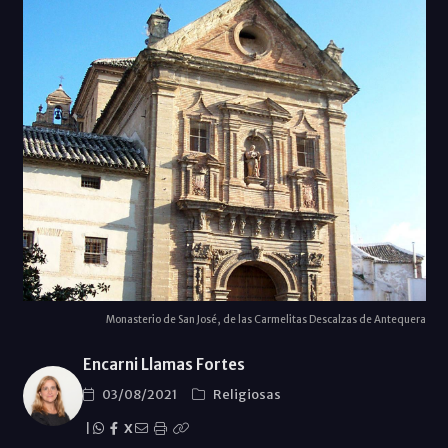
Monasterio de San José, de las Carmelitas Descalzas de Antequera
Encarni Llamas Fortes
03/08/2021
Religiosas
|
X