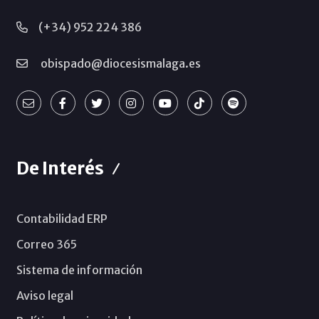
(+34) 952 224 386
obispado@diocesismalaga.es
De Interés
Contabilidad ERP
Correo 365
Sistema de información
Aviso legal