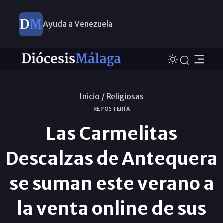
Ayuda a Venezuela
Inicio /
Religiosas
REPOSTERÍA
Las Carmelitas
Descalzas de Antequera
se suman este verano a
la venta online de sus