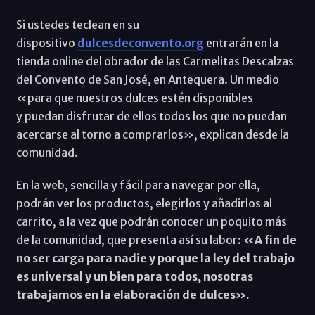
Si ustedes teclean en su
dispositivo
dulcesdeconvento.org
entrarán en la
tienda online del obrador de las Carmelitas Descalzas
del Convento de San José, en Antequera. Un medio
«para que nuestros dulces estén disponibles
y puedan disfrutar de ellos todos los que no puedan
acercarse al torno a comprarlos», explican desde la
comunidad.
En la web, sencilla y fácil para navegar por ella,
podrán ver los productos, elegirlos y añadirlos al
carrito, a la vez que podrán conocer un poquito más
de la comunidad, que presenta así su labor:
«A fin de
no ser carga para nadie y porque la ley del trabajo
es universal y un bien para todos, nosotras
trabajamos en la elaboración de dulces».