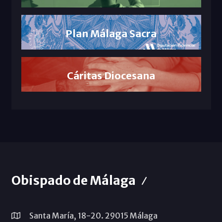
Plan Málaga Sacra
Cáritas Diocesana
Obispado de Málaga
Santa María, 18-20. 29015 Málaga