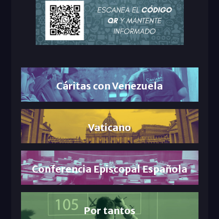
Cáritas con Venezuela
Vaticano
Conferencia Episcopal Española
Por tantos