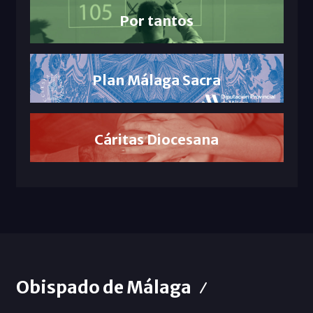
Por tantos
Plan Málaga Sacra
Cáritas Diocesana
Obispado de Málaga