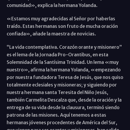
comunidad», explica la hermana Yolanda.
«Estamos muy agradecidas al Señor por haberlas
traído. Estas hermanas son fruto de mucha oración
confiada», añade la maestra de novicias.
“La vida contemplativa. Corazón orante y misionero”
es el lema de la Jornada Pro-Orantibus, en esta
Solemnidad de la Santísima Trinidad. Un lema «muy
nuestro», afirma la hermana Yolanda, «empezando
por nuestra fundadora Teresa de Jesús, que nos quiso
totalmente eclesiales y misioneras; y siguiendo por
nuestra hermana santa Teresita del Niño Jesús,
también Carmelita Descalza que, desde la oración y la
entrega de su vida desde la clausura, terminó siendo
patrona de las misiones. Aquí tenemos a estas
hermanas jóvenes procedentes de América del Sur,
que vienen para ser orantes y misioneras, han salido