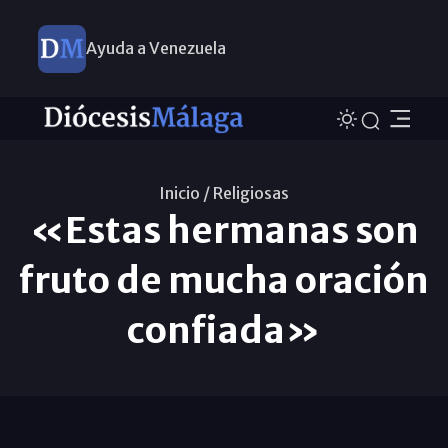
Ayuda a Venezuela
Inicio /
Religiosas
«Estas hermanas son
fruto de mucha oración
confiada»