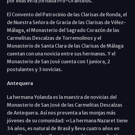
por ellas en la Jornada Pro-Orantibus.
El Convento del Patrocinio de las Clarisas de Ronda, el
de Nuestra Señora de Gracia de las Clarisas de Vélez-
Málaga, el Monasterio del Sagrado Corazón de las
Carmelitas Descalzas de Torremolinos y el
Monasterio de Santa Clara de las Clarisas de Málaga
cuentan con una novicia entre sus hermanas. Y el
Monasterio de San José cuenta con 1 juniora, 2
postulantes y 3 novicias.
Antequera
La hermana Yolanda es la maestra de novicias del
Monasterio de San José de las Carmelitas Descalzas
de Antequera. Así nos presenta a las monjas más
jóvenes de su comunidad: «La hermana Nazaret tiene
34 años, es natural de Brasil y lleva cuatro años en