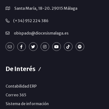
Santa María, 18-20. 29015 Málaga
(+34) 952 224 386
obispado@diocesismalaga.es
De Interés
Contabilidad ERP
Correo 365
Sistema de información