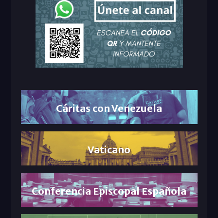
Cáritas con Venezuela
Vaticano
Conferencia Episcopal Española