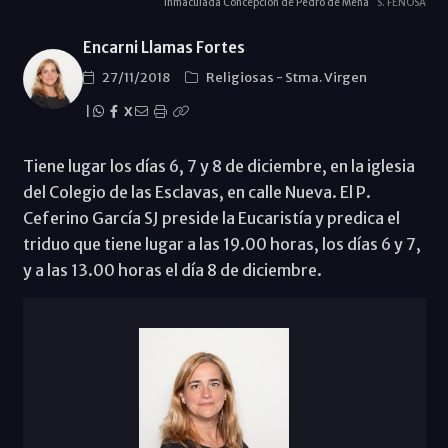
Inmaculada Concepción de Pedro de Mena
S. FENOSA
Encarni Llamas Fortes
27/11/2018
Religiosas
-
Stma. Virgen
|
X
Tiene lugar los días 6, 7 y 8 de diciembre, en la iglesia
del Colegio de las Esclavas, en calle Nueva. El P.
Ceferino García SJ preside la Eucaristía y predica el
triduo que tiene lugar a las 19.00 horas, los días 6 y 7,
y a las 13.00 horas el día 8 de diciembre.