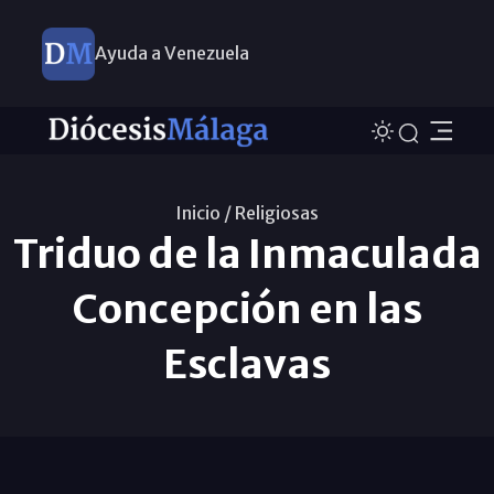
Ayuda a Venezuela
Inicio /
Religiosas
Triduo de la Inmaculada
Concepción en las
Esclavas