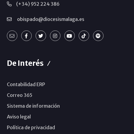
(+34) 952 224 386
obispado@diocesismalaga.es
De Interés
Contabilidad ERP
Correo 365
Sistema de información
Aviso legal
Política de privacidad