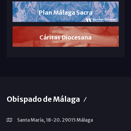
Plan Málaga Sacra
Cáritas Diocesana
Obispado de Málaga
Santa María, 18-20. 29015 Málaga