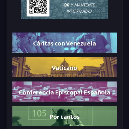
Cáritas con Venezuela
Vaticano
Conferencia Episcopal Española
Por tantos