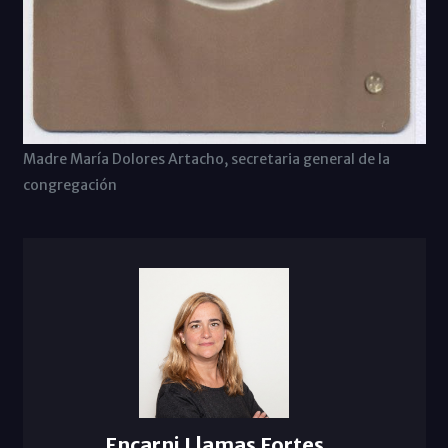
Madre María Dolores Artacho, secretaria general de la
congregación
Encarni Llamas Fortes