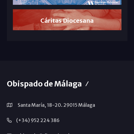
Cáritas Diocesana
Obispado de Málaga
Santa María, 18-20. 29015 Málaga
(+34) 952 224 386