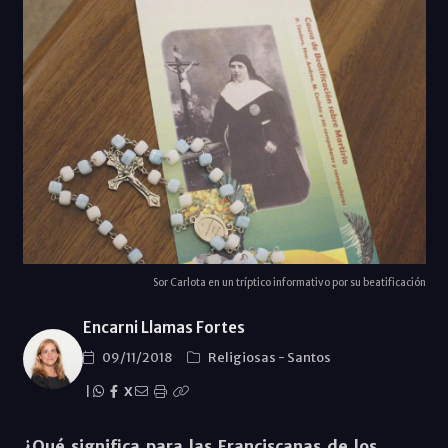
Sor Carlota en un tríptico informativo por su beatificación
Encarni Llamas Fortes
09/11/2018
Religiosas
-
Santos
|
X
¿Qué significa para las Franciscanas de los