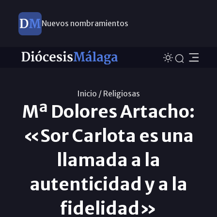
Nuevos nombramientos
Inicio /
Religiosas
Mª Dolores Artacho:
«Sor Carlota es una
llamada a la
autenticidad y a la
fidelidad»