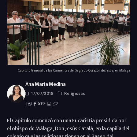
Capítulo General de las Carmelitas del Sagrado Corazón de Jesús, en Málaga
Ana María Medina
17/07/2018
Religiosas
|
X
El Capítulo comenzó con una Eucaristía presidida por
el obispo de Málaga, Don Jesús Catalá, en la capilla del
colegio que las religiosas tienen en el Paseo del