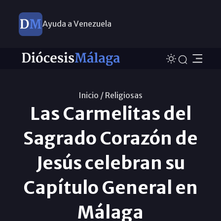
Ayuda a Venezuela
Inicio /
Religiosas
Las Carmelitas del
Sagrado Corazón de
Jesús celebran su
Capítulo General en
Málaga