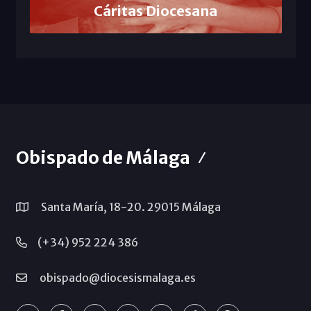
Cáritas Diocesana
Obispado de Málaga
Santa María, 18-20. 29015 Málaga
(+34) 952 224 386
obispado@diocesismalaga.es