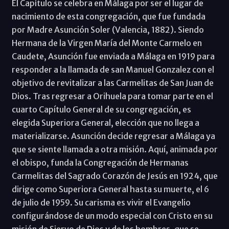
El Capítulo se celebra en Málaga por ser el lugar de
nacimiento de esta congregación, que fue fundada
por Madre Asunción Soler (Valencia, 1882). Siendo
Hermana de la Virgen María del Monte Carmelo en
Caudete, Asunción fue enviada a Málaga en 1919 para
responder a la llamada de san Manuel Gonzalez con el
objetivo de revitalizar a las Carmelitas de San Juan de
Dios. Tras regresar a Orihuela para tomar parte en el
cuarto Capítulo General de su congregación, es
elegida Superiora General, elección que no llega a
materializarse. Asunción decide regresar a Málaga ya
que se siente llamada a otra misión. Aquí, animada por
el obispo, funda la Congregación de Hermanas
Carmelitas del Sagrado Corazón de Jesús en 1924, que
dirige como Superiora General hasta su muerte, el 6
de julio de 1959. Su carisma es vivir el Evangelio
configurándose de un modo especial con Cristo en su
misión de Siervo de Dios y de los hombres, que se