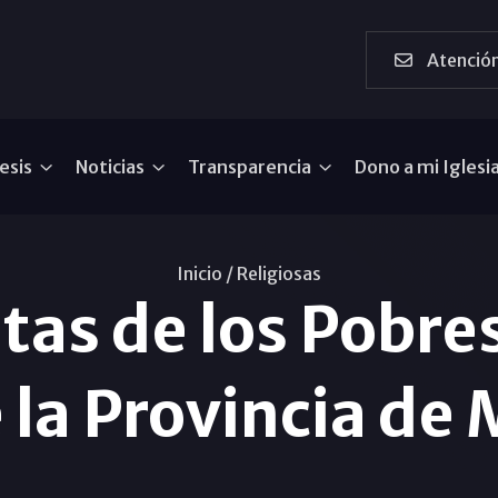
Atención
esis
Noticias
Transparencia
Dono a mi Iglesi
Inicio /
Religiosas
as de los Pobre
 la Provincia de