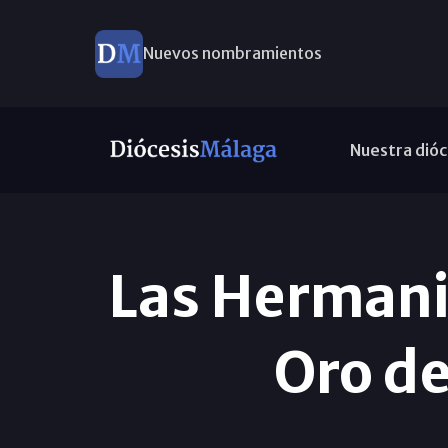
Nuevos nombramientos
Nuestra dióc
Las Hermanit
Oro de