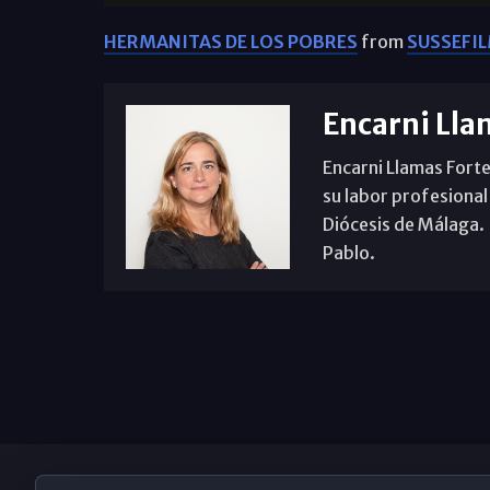
HERMANITAS DE LOS POBRES
from
SUSSEFI
Encarni Lla
Encarni Llamas Forte
su labor profesional
Diócesis de Málaga. B
Pablo.