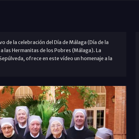
 de la celebración del Día de Málaga (Día de la
a a las Hermanitas de los Pobres (Málaga). La
Sepúlveda, ofrece en este vídeo un homenaje a la