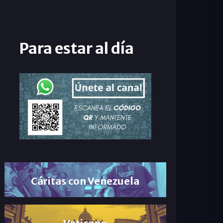
Para estar al día
Cáritas con Venezuela
Vaticano