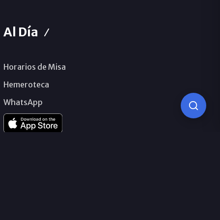
Al Día
Horarios de Misa
Hemeroteca
WhatsApp
© 2026 Obispado de Málaga