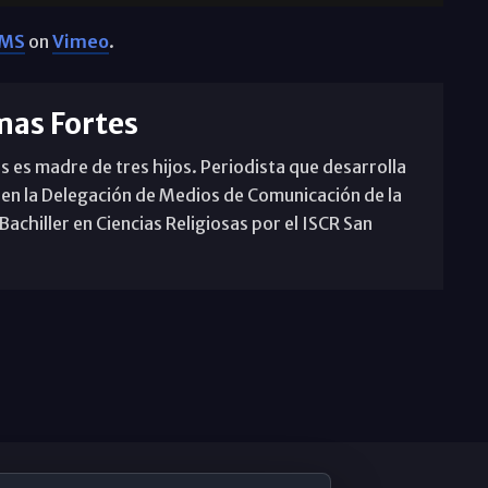
LMS
on
Vimeo
.
mas Fortes
s es madre de tres hijos. Periodista que desarrolla
 en la Delegación de Medios de Comunicación de la
achiller en Ciencias Religiosas por el ISCR San