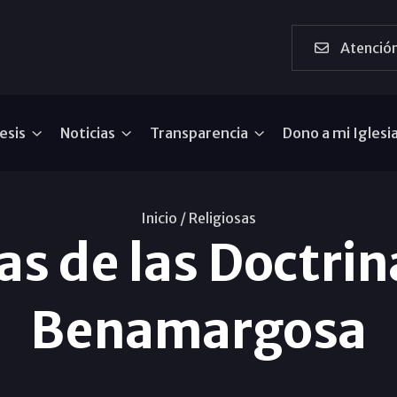
Atención
esis
Noticias
Transparencia
Dono a mi Iglesi
Inicio /
Religiosas
as de las Doctrin
Benamargosa