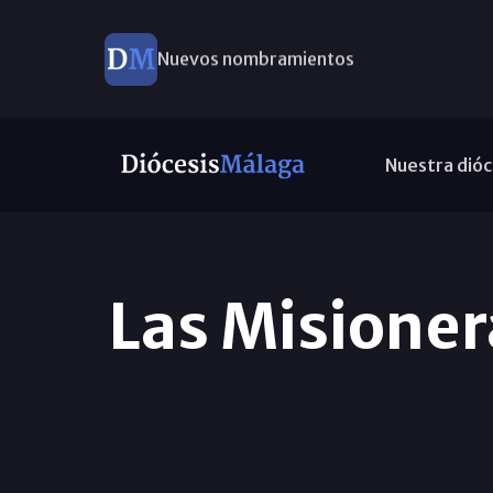
Nuevos nombramientos
Nuestra dióc
Las Misioner