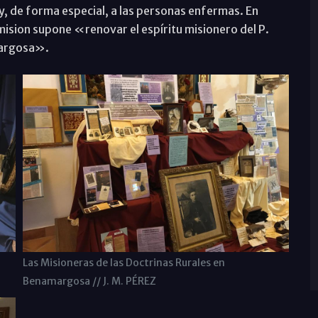
o y, de forma especial, a las personas enfermas. En
 mision supone «renovar el espíritu misionero del P.
margosa».
Las Misioneras de las Doctrinas Rurales en
Benamargosa // J. M. PÉREZ