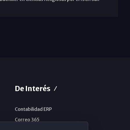
De Interés
Contabilidad ERP
Correo 365
Sistema de información