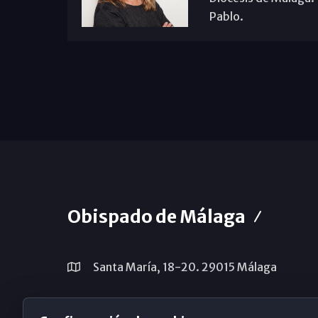
Pablo.
Obispado de Málaga
Santa María, 18-20. 29015 Málaga
(+34) 952 224 386