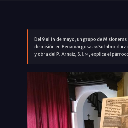
Del 9 al 14 de mayo, un grupo de Misioneras 
de misión en Benamargosa. «Su labor durante
y obra del P. Arnaiz, S.I.», explica el párro