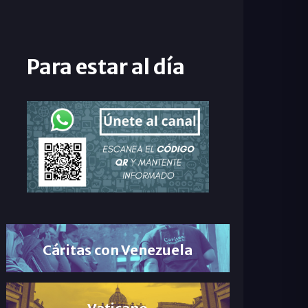
Para estar al día
Cáritas con Venezuela
Vaticano