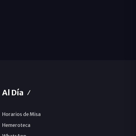
Al Día
Horarios de Misa
Hemeroteca
WhatsApp