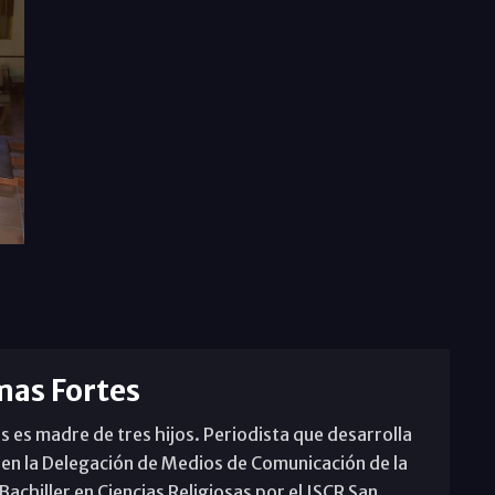
mas Fortes
s es madre de tres hijos. Periodista que desarrolla
 en la Delegación de Medios de Comunicación de la
achiller en Ciencias Religiosas por el ISCR San