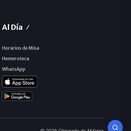
Al Día
Horarios de Misa
Hemeroteca
WhatsApp
© 2026 Obispado de Málaga