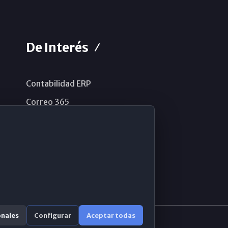
De Interés
Contabilidad ERP
Correo 365
Sistema de información
Aviso legal
Política de privacidad
Política de cookies
onales
Configurar
Aceptar todas