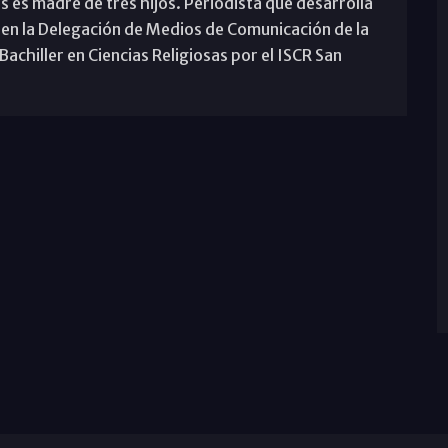
s es madre de tres hijos. Periodista que desarrolla
 en la Delegación de Medios de Comunicación de la
achiller en Ciencias Religiosas por el ISCR San