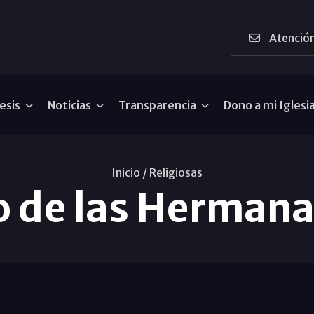
Atención
esis
Noticias
Transparencia
Dono a mi Iglesi
Inicio /
Religiosas
o de las Hermanas