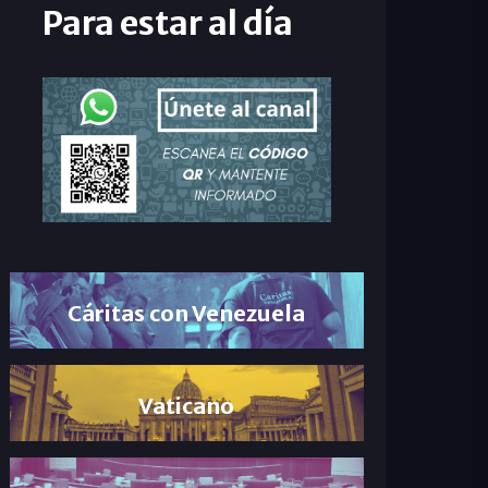
Para estar al día
Cáritas con Venezuela
Vaticano