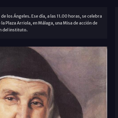
 de los Ángeles. Ese día, a las 11.00 horas, se celebra
 la Plaza Arriola, en Málaga, una Misa de acción de
 del instituto.