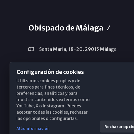
Obispado de Málaga
Santa María, 18-20. 29015 Málaga
(+34) 952 224 386
Configuración de cookies
obispado@diocesismalaga.es
Utilizamos cookies propias y de
terceros para fines técnicos, de
preferencias, analíticos y para
mostrar contenidos externos como
YouTube, X o Instagram. Puedes
aceptar todas las cookies, rechazar
las opcionales o configurarlas.
Rechazar opci
Más información