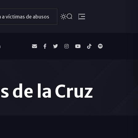
 a víctimas de abusos
a
 de la Cruz