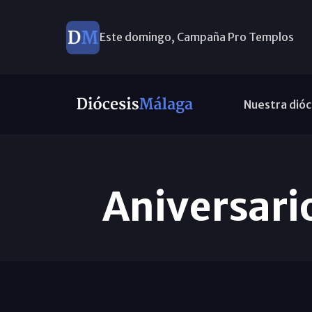
Este domingo, Campaña Pro Templos
Nuestra dióc
Aniversari