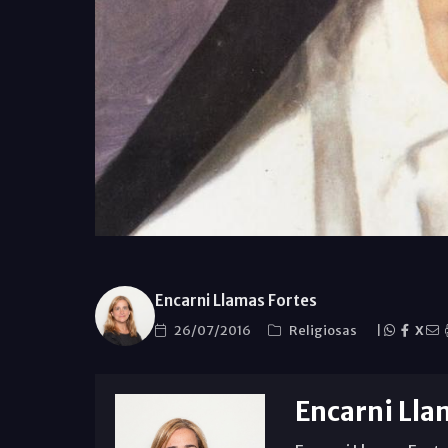
Encarni Llamas Fortes
26/07/2016
Religiosas
|
X
Encarni Lla