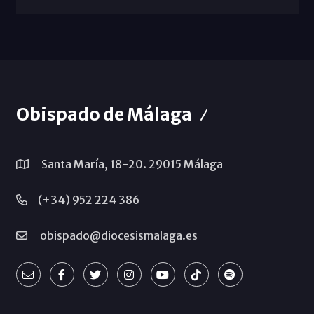
Obispado de Málaga
Santa María, 18-20. 29015 Málaga
(+34) 952 224 386
obispado@diocesismalaga.es