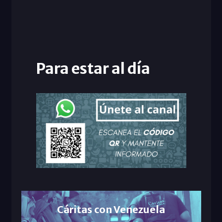
Para estar al día
Cáritas con Venezuela