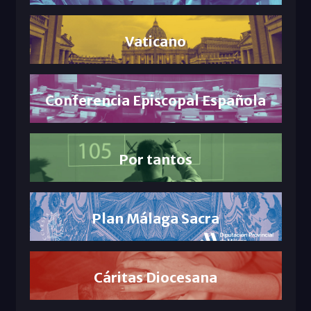
Vaticano
Conferencia Episcopal Española
Por tantos
Plan Málaga Sacra
Cáritas Diocesana