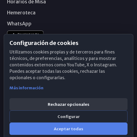
Horarios de Misa
Hemeroteca
WhatsApp
Configuración de cookies
Utilizamos cookies propias y de terceros para fines
técnicos, de preferencias, analíticos y para mostrar
contenidos externos como YouTube, X o Instagram.
Puedes aceptar todas las cookies, rechazar las
opcionales o configurarlas.
Más información
Rechazar opcionales
Configurar
© 2026 Obispado de Málaga
Aceptar todas