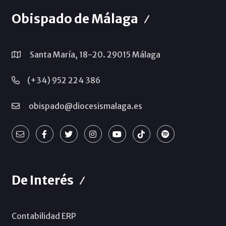
Obispado de Málaga
Santa María, 18-20. 29015 Málaga
(+34) 952 224 386
obispado@diocesismalaga.es
De Interés
Contabilidad ERP