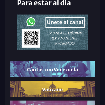
Para estar al día
Cáritas con Venezuela
Vaticano