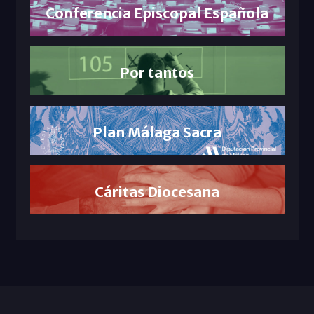
Conferencia Episcopal Española
Por tantos
Plan Málaga Sacra
Cáritas Diocesana