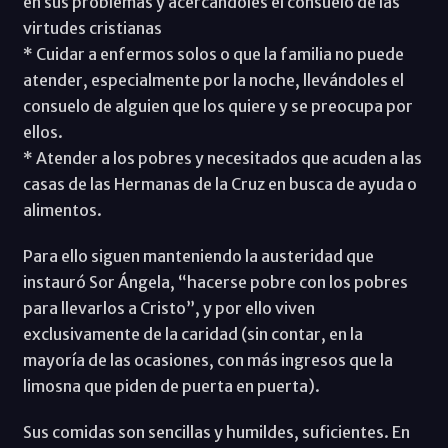
en sus problemas y acercándoles el consuelo de las
virtudes cristianas
* Cuidar a enfermos solos o que la familia no puede
atender, especialmente por la noche, llevándoles el
consuelo de alguien que los quiere y se preocupa por
ellos.
* Atender a los pobres y necesitados que acuden a las
casas de las Hermanas de la Cruz en busca de ayuda o
alimentos.
Para ello siguen manteniendo la austeridad que
instauró Sor Ángela, “hacerse pobre con los pobres
para llevarlos a Cristo”, y por ello viven
exclusivamente de la caridad (sin contar, en la
mayoría de las ocasiones, con más ingresos que la
limosna que piden de puerta en puerta).
Sus comidas son sencillas y humildes, suficientes. En