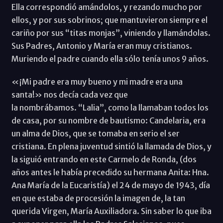
Ella correspondió amándolos, y rezando mucho por
ellos, y por sus sobrinos; que mantuvieron siempre el
cariño por sus “titas monjas”, viniendo y llamándolas.
Sus Padres, Antonio y María eran muy cristianos.
Muriendo el padre cuando ella sólo tenía unos 9 años.
«¡Mi padre era muy bueno y mi madre era una
santa!» nos decía cada vez que
la nombrábamos. “Lalia”, como la llamaban todos los
de casa, por su nombre de bautismo: Candelaria, era
un alma de Dios, que se tomaba en serio el ser
cristiana. En plena juventud sintió la llamada de Dios, y
la siguió entrando en este Carmelo de Ronda, (dos
años antes le había precedido su hermana Anita: Hna.
Ana María de la Eucaristía) el 24 de mayo de 1943, día
en que estaba de procesión la imagen de, la tan
querida Virgen, María Auxiliadora. Sin saber lo que iba