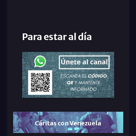
Para estar al día
Cáritas con Venezuela