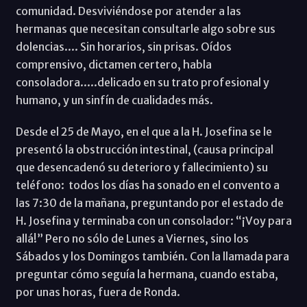
comunidad. Desviviéndose por atender a las
hermanas que necesitan consultarle algo sobre sus
dolencias.... Sin horarios, sin prisas. Oídos
comprensivo, dictamen certero, habla
consoladora.....delicado en su trato profesional y
humano, y un sinfín de cualidades más.
Desde el 25 de Mayo, en el que a la H. Josefina se le
presentó la obstrucción intestinal, (causa principal
que desencadenó su deterioro y fallecimiento) su
teléfono: todos los días ha sonado en el convento a
las 7:30 de la mañana, preguntando por el estado de
H. Josefina y terminaba con un consolador: “¡Voy para
allá!” Pero no sólo de Lunes a Viernes, sino los
Sábados y los Domingos también. Con la llamada para
preguntar cómo seguía la hermana, cuando estaba,
por unas horas, fuera de Ronda.