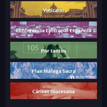
Vaticano
Conferencia Episcopal Española
Por tantos
Plan Málaga Sacra
Cáritas Diocesana