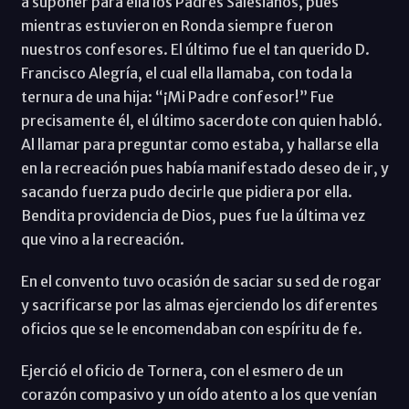
a suponer para ella los Padres Salesianos, pues
mientras estuvieron en Ronda siempre fueron
nuestros confesores. El último fue el tan querido D.
Francisco Alegría, el cual ella llamaba, con toda la
ternura de una hija: “¡Mi Padre confesor!” Fue
precisamente él, el último sacerdote con quien habló.
Al llamar para preguntar como estaba, y hallarse ella
en la recreación pues había manifestado deseo de ir, y
sacando fuerza pudo decirle que pidiera por ella.
Bendita providencia de Dios, pues fue la última vez
que vino a la recreación.
En el convento tuvo ocasión de saciar su sed de rogar
y sacrificarse por las almas ejerciendo los diferentes
oficios que se le encomendaban con espíritu de fe.
Ejerció el oficio de Tornera, con el esmero de un
corazón compasivo y un oído atento a los que venían