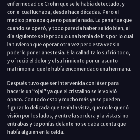
enfermedad de Crohn que se le había detectado, y
con el cual luchaba, desde hace décadas. Pero el
medico pensaba que no pasaría nada. La pena fue que
cuando se operó, y todo parecía haber salido bien, al
día siguiente se le produjo una hernia de iris por lo cual
la tuvieron que operar otra vez pero esta vez sin
poderle poner anestesia. Ella calladita lo sufrió todo,
y ofreció el dolor y el sufrimiento por un asunto
matrimonial que le había encomendado una hermana.
Después tuvo que ser intervenida con láser para
hacerle un “ojal” ya que el cristalino se le volvió
opaco. Con todo esto y mucho más ya se pueden
figurar lo delicada que tenía la vista, que no le quedó
visión por los lados, y entre la sordera y la vista si no
entrabas y te ponías delante no se daba cuenta que
había alguien en la celda.