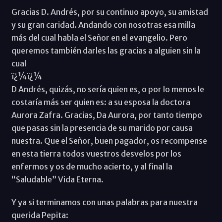
Gracias D. Andrés, por su continuo apoyo, su amistad
y su gran caridad. Andando con nosotras esa milla
más del cual habla el Señor en el evangelio. Pero
queremos también darles las gracias a alguien sin la
cual
ï¿¼ï¿¼
D Andrés, quizás, no sería quien es, o por lo menos le
costaría más ser quien es: a su esposa la doctora
Aurora Zafra. Gracias, Da Aurora, por tanto tiempo
que pasas sin la presencia de su marido por causa
nuestra. Que el Señor, buen pagador, os recompense
en esta tierra todos vuestros desvelos por los
enfermos y os de mucho acierto, y al final la
“Saludable” Vida Eterna.
Y ya si terminamos con unas palabras para nuestra
querida Pepita: