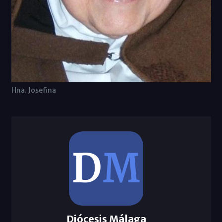
Hna. Josefina
Diócesis Málaga