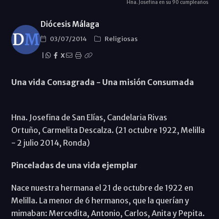
Hna. Josefina en su 90 cumpleaños
Diócesis Málaga
03/07/2014
Religiosas
|
X
Una vida Consagrada - Una misión Consumada
Hna. Josefina de San Elías, Candelaria Rivas
Ortuño, Carmelita Descalza. (21 octubre 1922, Melilla
- 2 julio 2014, Ronda)
Pinceladas de una vida ejemplar
Nace nuestra hermana el 21 de octubre de 1922 en
Melilla. La menor de 6 hermanos, que la querían y
mimaban: Mercedita, Antonio, Carlos, Anita y Pepita.