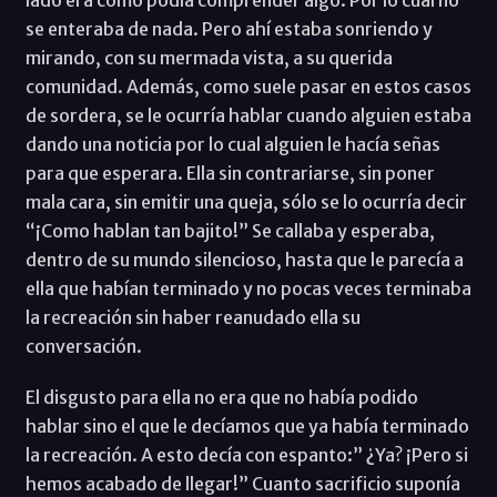
se enteraba de nada. Pero ahí estaba sonriendo y
mirando, con su mermada vista, a su querida
comunidad. Además, como suele pasar en estos casos
de sordera, se le ocurría hablar cuando alguien estaba
dando una noticia por lo cual alguien le hacía señas
para que esperara. Ella sin contrariarse, sin poner
mala cara, sin emitir una queja, sólo se lo ocurría decir
“¡Como hablan tan bajito!” Se callaba y esperaba,
dentro de su mundo silencioso, hasta que le parecía a
ella que habían terminado y no pocas veces terminaba
la recreación sin haber reanudado ella su
conversación.
El disgusto para ella no era que no había podido
hablar sino el que le decíamos que ya había terminado
la recreación. A esto decía con espanto:” ¿Ya? ¡Pero si
hemos acabado de llegar!” Cuanto sacrificio suponía