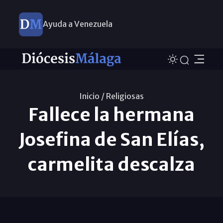
Ayuda a Venezuela
Inicio /
Religiosas
Fallece la hermana
Josefina de San Elías,
carmelita descalza