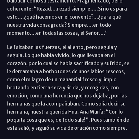
balbucir como su testamento. Fragmentado, pero
coherente: “Rezad....rezad siempre.....Si no es para
esto....¿qué hacemos en el convento?...¿para qué
nuestra vida consagrada? Siempre....en todo
momento....en todas las cosas, el Señor....”
Le faltaban las fuerzas, el aliento, pero seguía y
seguía. Lo que había vivido, lo que llevaba en el
corazón, por lo cual se había sacrificado y sufrido, se
le derramaba a borbotones de unos labios resecos,
como el milagro de un manantial fresco y limpio
brotando en tierra seca y árida, y recogidas, con
emoción, como una herencia que nos dejaba, por las
hermanas que la acompañaban. Como solía decir su
hermana, nuestra querida Hna. Ana María: “Con lo
poquita cosa que es, de todo sale!”. Pues también de
esta salió, y siguió su vida de oración como siempre.