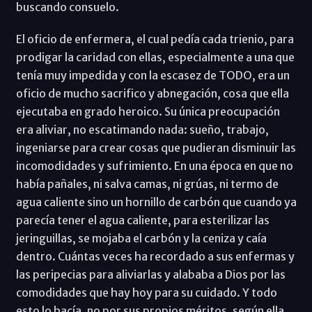
buscando consuelo.
El oficio de enfermera, el cual pedía cada trienio, para
prodigar la caridad con ellas, especialmente a una que
tenía muy impedida y con la escasez de TODO, era un
oficio de mucho sacrifico y abnegación, cosa que ella
ejecutaba en grado heroico. Su única preocupación
era aliviar, no escatimando nada: sueño, trabajo,
ingeniarse para crear cosas que pudieran disminuir las
incomodidades y sufrimiento. En una época en que no
había pañales, ni salva camas, ni grúas, ni termo de
agua caliente sino un hornillo de carbón que cuando ya
parecía tener el agua caliente, para esterilizar las
jeringuillas, se mojaba el carbón y la ceniza y caía
dentro. Cuántas veces ha recordado a sus enfermas y
las peripecias para aliviarlas y alababa a Dios por las
comodidades que hay hoy para su cuidado. Y todo
esto lo hacía, no por sus propios méritos, según ella,