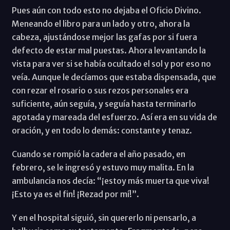
Pues aún con todo esto no dejaba el Oficio Divino.
Meneando el libro para un lado y otro, ahora la
cabeza, ajustándose mejor las gafas por si fuera
defecto de estar mal puestas. Ahora levantando la
vista para ver si se había ocultado el sol y por eso no
veía. Aunque le decíamos que estaba dispensada, que
con rezar el rosario o sus rezos personales era
suficiente, aún seguía, y seguía hasta terminarlo
agotada y mareada del esfuerzo. Así era en su vida de
oración, y en todo lo demás: constante y tenaz.
Cuando se rompió la cadera el año pasado, en
febrero, se le ingresó y estuvo muy malita. En la
ambulancia nos decía: “¡estoy más muerta que viva!
¡Esto ya es el fin! ¡Rezad por mí!”.
Y en el hospital siguió, sin quererlo ni pensarlo, a