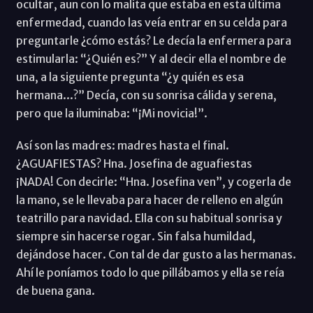
ocultar, aun con lo malita que estaba en esta última
enfermedad, cuando las veía entrar en su celda para
preguntarle ¿cómo estás? Le decía la enfermera para
estimularla: “¿Quién es?” Y al decir ella el nombre de
una, a la siguiente pregunta “¿y quién es esa
hermana...?” Decía, con su sonrisa cálida y serena,
pero que la iluminaba: “¡Mi novicia!”.
Así son las madres: madres hasta el final.
¿AGUAFIESTAS? Hna. Josefina de aguafiestas
¡NADA! Con decirle: “Hna. Josefina ven”, y cogerla de
la mano, se le llevaba para hacer de relleno en algún
teatrillo para navidad. Ella con su habitual sonrisa y
siempre sin hacerse rogar. Sin falsa humildad,
dejándose hacer. Con tal de dar gusto a las hermanas.
Ahí le poníamos todo lo que pillábamos y ella se reía
de buena gana.