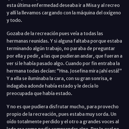
esta última enfermedad deseaba ir a Misa y al recreo
y allí la llevamos cargando con la máquina del oxígeno
y todo.
Gozaba de la recreación pues veía a todas las
hermanas reunidas. Y si alguna faltaba porque estaba
terminando algún trabajo, no paraba de preguntar
por ella y pedir, a las que pudieran andar, que fueran a
ver si le había pasado algo. Cuando por fin entraba la
hermana todas decían: “Hna. Josefina mira ¡ahí está!”
Y a ella se iluminaba la cara, con su gran sonrisa, e
indagaba adonde había estado y le decía lo
preocupada que había estado.
Y no es que pudiera disfrutar mucho, para provecho
propio de la recreación, pues estaba muy sorda. Un
oído totalmente perdido y el otro a grandes voces al
lado era como podía comprender algo. Por lo cual no