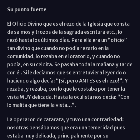
Su punto fuerte
El Oficio Divino que es el rezo de la Iglesia que consta
de salmos y trozos de la sagrada escritura etc., lo
rezó hasta los últimos días. Para ella era un “oficio”
tan divino que cuando no podía rezarlo en la
comunidad, lo rezaba en el oratorio, y cuando no
podía, en su celdita. Se pasaba toda la mañana y tarde
con él. Si le decíamos que se entretuviera leyendo o
haciendo algo decía: “¡Sí, pero ANTES es el rezo!”. Y
rezaba, y rezaba, con lo que le costaba por tener la
vista MUY delicada. Hasta la oculista nos decía: “Con
lo malita que tiene la vista...”.
La operaron de catarata, y tuvo una contrariedad:
nosotras pensábamos que era una temeridad pues
estaba muy delicada, principalmente por su