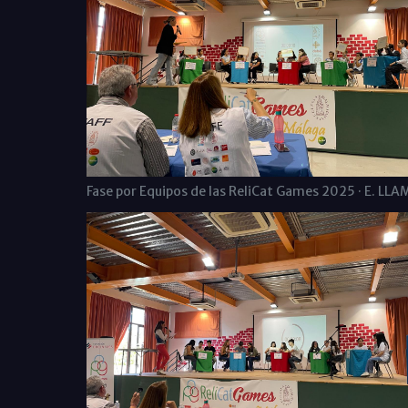
Fase por Equipos de las ReliCat Games 2025 · E. LL