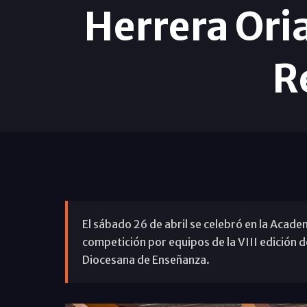
Herrera Oria
R
El sábado 26 de abril se celebró en la Acade
competición por equipos de la VIII edición 
Diocesana de Enseñanza.