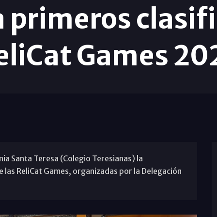
 primeros clasif
eliCat Games 20
mia Santa Teresa (Colegio Teresianas) la
de las ReliCat Games, organizadas por la Delegación