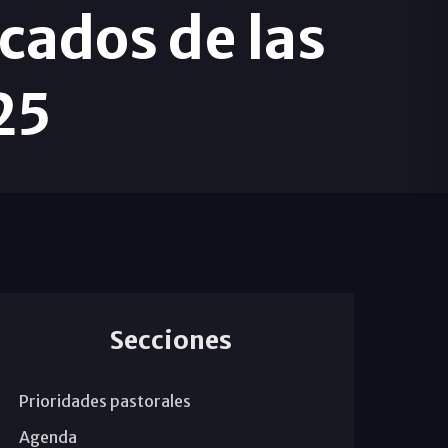
icados de las
25
Secciones
Prioridades pastorales
Agenda