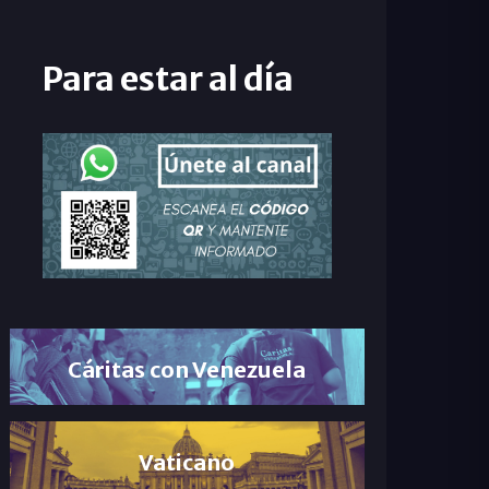
Para estar al día
Cáritas con Venezuela
Vaticano