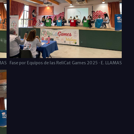
AMAS
Fase por Equipos de las ReliCat Games 2025 · E. LLAMAS