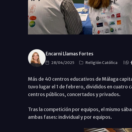
Encarni Llamas Fortes
28/04/2025
Religión Católica
|
Más de 40 centros educativos de Málaga capital 
tuvo lugar el 1 de febrero, divididos en cuatro 
centros públicos, concertados y privados.
Tras la competición por equipos, el mismo sábad
ambas fases: individual y por equipos.