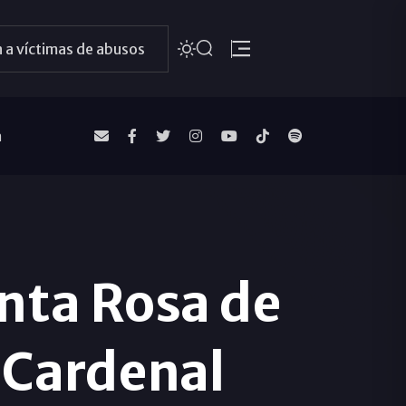
 a víctimas de abusos
a
anta Rosa de
 Cardenal