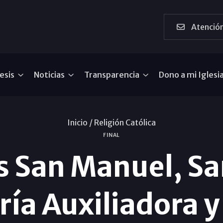
Atención
esis
Noticias
Transparencia
Dono a mi Iglesi
Inicio /
Religión Católica
FINAL
s San Manuel, S
ría Auxiliadora y