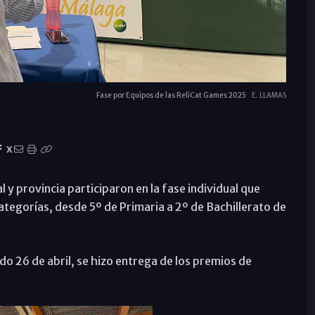
Fase por Equipos de las ReliCat Games 2025
E. LLAMAS
X
y provincia participaron en la fase individual que
categorías, desde 5º de Primaria a 2º de Bachillerato de
o 26 de abril, se hizo entrega de los premios de