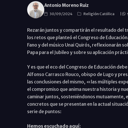
Antonio Moreno Ruiz
30/09/2024
Religión Católica
|
Rezarán juntos y compartirán el resultado del t
los retos que planteó el Congreso de Educación.
Fano y del músico Unai Quirós, reflexionarán s
Papa para el Jubileo y sobre su aplicación prác
Y es que el eco del Congreso de Educación debe
Alfonso Carrasco Rouco, obispo de Lugo y presi
las conclusiones del mismo, «las múltiples exp
el compromiso que anima nuestra historia y nues
caminar juntos, sosteniéndonos mutuamente, en 
concretos que se presentan en la actual situaci
serie de puntos:
Hemos escuchado aquí: