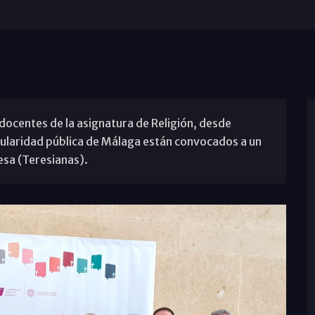
 docentes de la asignatura de Religión, desde
itularidad pública de Málaga están convocados a un
esa (Teresianas).