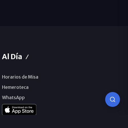
Al Día
Horarios de Misa
Hemeroteca
WhatsApp