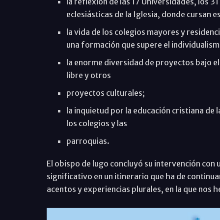
la reflexión de las 17 Universidades, los 3
eclesiásticas de la Iglesia, donde cursan
la vida de los colegios mayores y residenci
una formación que supere el individualismo
la enorme diversidad de proyectos bajo e
libre y otros
proyectos culturales;
la inquietud por la educación cristiana de
los colegios y las
parroquias.
El obispo de lugo concluyó su intervención con
significativo en un itinerario que ha de continu
acentos y experiencias plurales, en la que nos