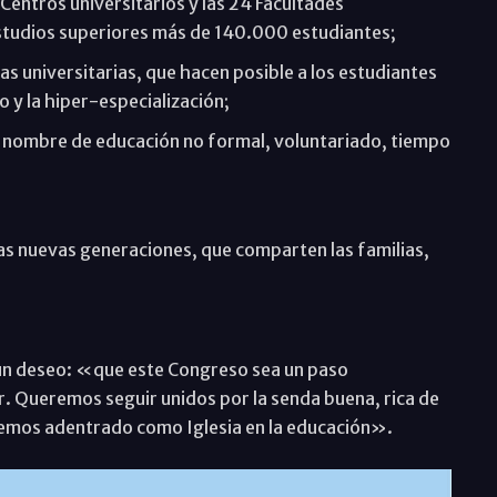
1 Centros universitarios y las 24 Facultades
 estudios superiores más de 140.000 estudiantes;
as universitarias, que hacen posible a los estudiantes
 y la hiper-especialización;
l nombre de educación no formal, voluntariado, tiempo
 las nuevas generaciones, que comparten las familias,
 un deseo: «que este Congreso sea un paso
ar. Queremos seguir unidos por la senda buena, rica de
 hemos adentrado como Iglesia en la educación».