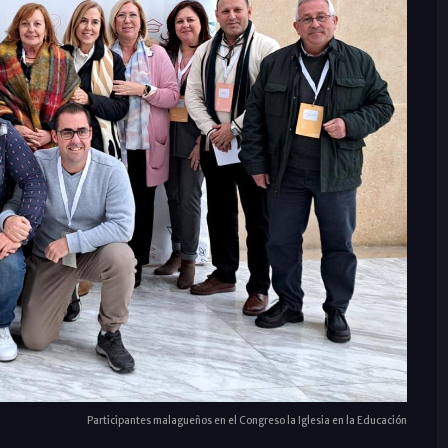
Participantes malagueños en el Congreso la Iglesia en la Educación