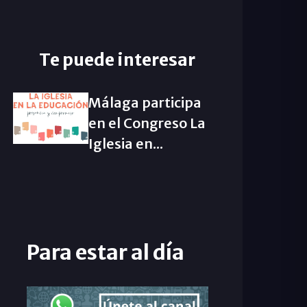
Te puede interesar
Málaga participa
en el Congreso La
Iglesia en...
Para estar al día