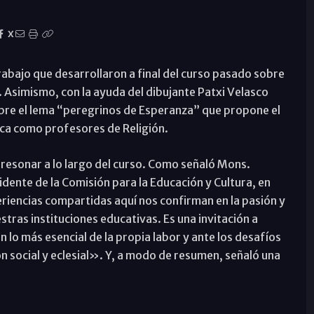
X
rabajo que desarrollaron a final del curso pasado sobre
 Asimismo, con la ayuda del dibujante Patxi Velasco
obre el lema “peregrinos de Esperanza” que propone el
tica como profesores de Religión.
 resonar a lo largo del curso. Como señaló Mons.
dente de la Comisión para la Educación y Cultura, en
eriencias compartidas aquí nos confirman en la pasión y
tras instituciones educativas. Es una invitación a
lo más esencial de la propia labor y ante los desafíos
ón social y eclesial». Y, a modo de resumen, señaló una