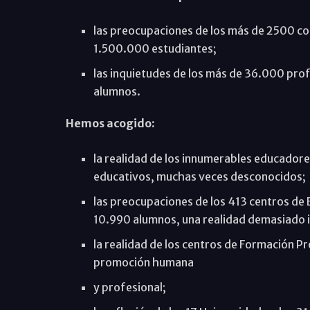
las preocupaciones de los más de 2500 col
1.500.000 estudiantes;
las inquietudes de los más de 36.000 pro
alumnos.
Hemos acogido:
la realidad de los innumerables educadore
educativos, muchas veces desconocidos;
las preocupaciones de los 413 centros de 
10.990 alumnos, una realidad demasiado in
la realidad de los centros de Formación Pro
promoción humana
y profesional;