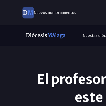
Nuevos nombramientos
Nuestra dióc
El profeso
este