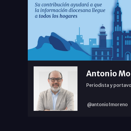
Antonio Mo
Periodista y portavo
@antonio1moreno