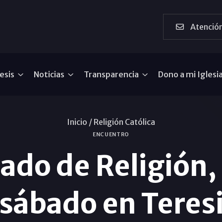
Atención
esis
Noticias
Transparencia
Dono a mi Iglesi
Inicio /
Religión Católica
ENCUENTRO
rado de Religión
 sábado en Teres