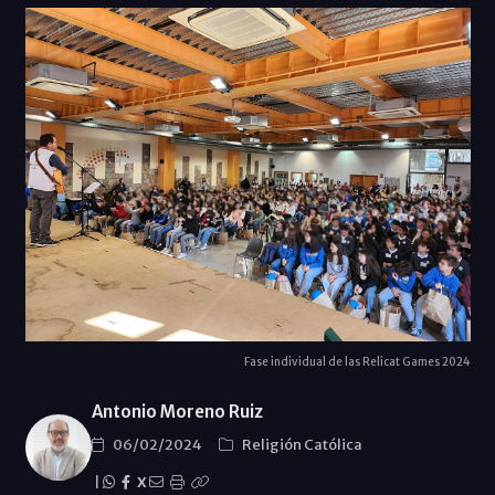
Fase individual de las Relicat Games 2024
Antonio Moreno Ruiz
06/02/2024
Religión Católica
|
X