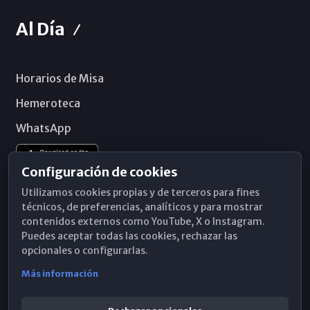
Al Día
Horarios de Misa
Hemeroteca
WhatsApp
Configuración de cookies
Utilizamos cookies propias y de terceros para fines
técnicos, de preferencias, analíticos y para mostrar
contenidos externos como YouTube, X o Instagram.
Puedes aceptar todas las cookies, rechazar las
opcionales o configurarlas.
Más información