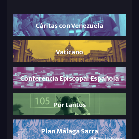
Cáritas con Venezuela
Vaticano
Conferencia Episcopal Española
Por tantos
Plan Málaga Sacra