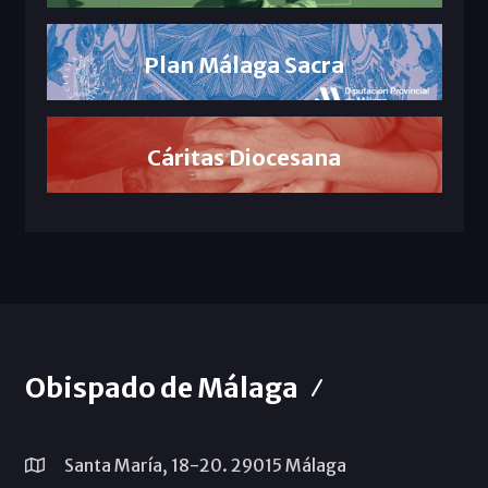
Plan Málaga Sacra
Cáritas Diocesana
Obispado de Málaga
Santa María, 18-20. 29015 Málaga