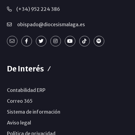
(+34) 952 224 386
obispado@diocesismalaga.es
De Interés
Contabilidad ERP
Correo 365
Sistema de información
Aviso legal
Política de privacidad