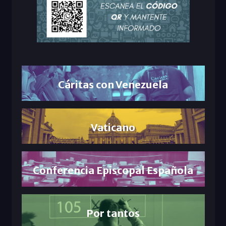
Cáritas con Venezuela
Vaticano
Conferencia Episcopal Española
Por tantos