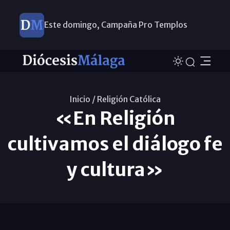
Este domingo, Campaña Pro Templos
Inicio /
Religión Católica
«En Religión
cultivamos el diálogo fe
y cultura»