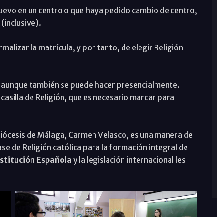
uevo en un centro o que haya pedido cambio de centro,
 (inclusive).
ormalizar la matrícula, y por tanto, de elegir Religión
, aunque también se puede hacer presencialmente.
asilla de Religión, que es necesario marcar para
Diócesis de Málaga, Carmen Velasco, es una manera de
ase de Religión católica para la formación integral de
stitución Española
y la legislación internacional les