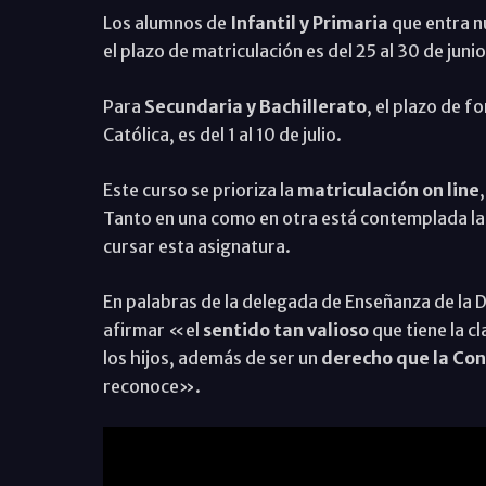
Los alumnos de
Infantil y Primaria
que entra n
el plazo de matriculación es del 25 al 30 de junio
Para
Secundaria y Bachillerato
, el plazo de f
Católica, es del 1 al 10 de julio.
Este curso se prioriza la
matriculación on line
Tanto en una como en otra está contemplada la c
cursar esta asignatura.
En palabras de la delegada de Enseñanza de la 
afirmar «el
sentido tan valioso
que tiene la cl
los hijos, además de ser un
derecho que la Con
reconoce».