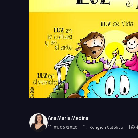
Ana María Medina
01/06/2020
Religión Católica
|