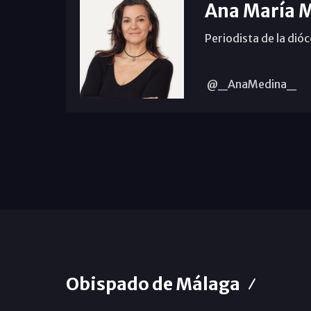
Ana María 
Periodista de la dió
@_AnaMedina_
Obispado de Málaga