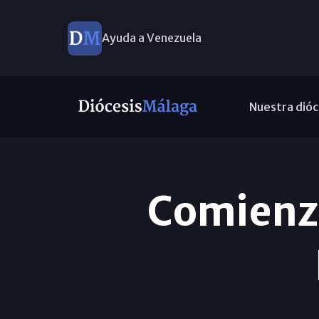
Ayuda a Venezuela
Nuestra dióc
Comienza