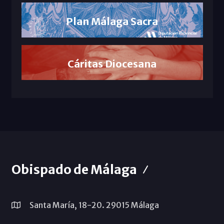
Plan Málaga Sacra
Cáritas Diocesana
Obispado de Málaga
Santa María, 18-20. 29015 Málaga