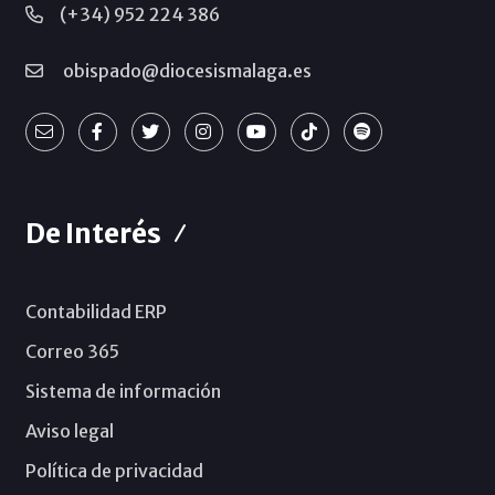
(+34) 952 224 386
obispado@diocesismalaga.es
De Interés
Contabilidad ERP
Correo 365
Sistema de información
Aviso legal
Política de privacidad