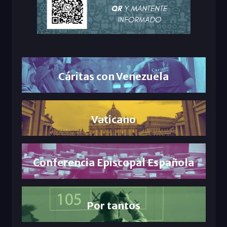
Cáritas con Venezuela
Vaticano
Conferencia Episcopal Española
Por tantos