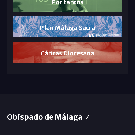
Por tantos
Plan Málaga Sacra
Cáritas Diocesana
Obispado de Málaga