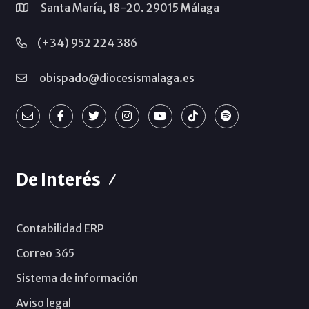
Santa María, 18-20. 29015 Málaga
(+34) 952 224 386
obispado@diocesismalaga.es
De Interés
Contabilidad ERP
Correo 365
Sistema de información
Aviso legal