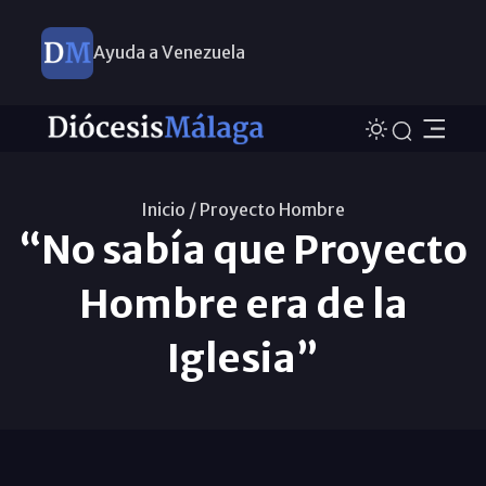
Ayuda a Venezuela
Inicio /
Proyecto Hombre
“No sabía que Proyecto
Hombre era de la
Iglesia”