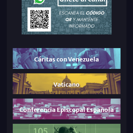
Cáritas con Venezuela
Vaticano
Conferencia Episcopal Española