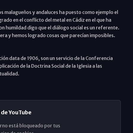
ios malagueños y andaluces ha puesto como ejemplo el
rado en el conflicto del metal en Cádiz en el que ha
 humildad digo que el diálogo social es un referente.
era y hemos logrado cosas que parecían imposibles.
ión data de 1906, son un servicio de la Conferencia
icación de la Doctrina Social de la Iglesia a las
tualidad.
 de YouTube
rno está bloqueado por tus