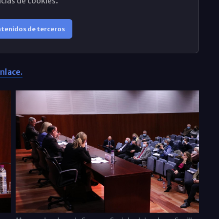
cias de cookies.
ntenidos de terceros
nlace.