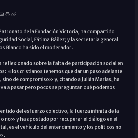
Patronato de la Fundación Victoria, ha compartido
ridad Social, Fátima Báñez; y la secretaria general
rlos Blanco ha sido el moderador.
 reflexionado sobre la falta de participación social en
dos: «los cristianos tenemos que dar un paso adelante
, sino de compromiso» y, citando a Julián Marías, ha
 va a pasar pero pocos se preguntan qué podemos
tido del esfuerzo colectivo, la fuerza infinita de la
 o no» y ha apostado por recuperar el diálogo en el
tal, es el vehículo del entendimiento y los políticos no
s».