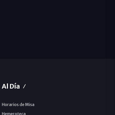
Al Día
Horarios de Misa
Hemeroteca