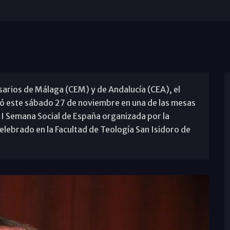
arios de Málaga (CEM) y de Andalucía (CEA), el
pó este sábado 27 de noviembre en una de las mesas
III Semana Social de España organizada por la
elebrado en la Facultad de Teología San Isidoro de