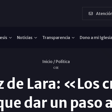
Atención
esis
Noticias
Transparencia
Dono a mi Iglesi
Inicio /
Política
CEE
 de Lara: «Los c
ue dar un paso