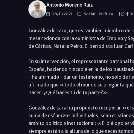
Antonio Moreno Ruiz
28/11/2021
Social
-
Política
|
X
González de Lara, que es también miembro del 
mesa redonda con la exministra de Empleo y Segu
de Cáritas, Natalia Peiro. El periodista Juan Ca
En su intervención, el representante patronal ha
España, haciendo hincapié en la de los bautiza
–ha afirmado– dar un testimonio, no solo de fe
afirmado que «todo el mundo se pregunta qué
hacer. ¿Qué haces tú de tu parte?».
González de Lara ha propuesto recuperar «el sen
suma de esfuerzos individuales, sean cristianos
ámbito político e institucional: «El diálogo es vi
siempre están a la altura de lo que necesitamo