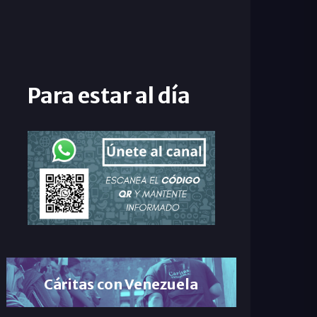
Para estar al día
Cáritas con Venezuela