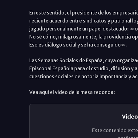
En este sentido, el presidente de los empresar
reciente acuerdo entre sindicatos y patronal log
jugado personalmente un papel destacado: «con
No sé cómo, milagrosamente, la providencia op
Eso es diálogo social y se ha conseguido».
Las Semanas Sociales de España, cuya organizac
Episcopal Española para el estudio, difusión y apl
cuestiones sociales de notoria importancia y ac
Vea aquí el vídeo de la mesa redonda:
Vídeo
Este contenido exte