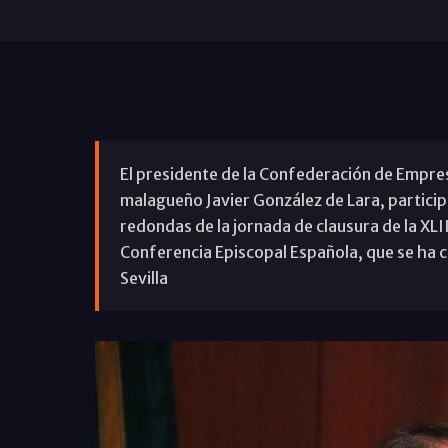
El presidente de la Confederación de Empres
malagueño Javier González de Lara, partici
redondas de la jornada de clausura de la XL
Conferencia Episcopal Española, que se ha c
Sevilla