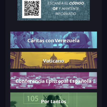
Cáritas con Venezuela
Vaticano
Conferencia Episcopal Española
Por tantos