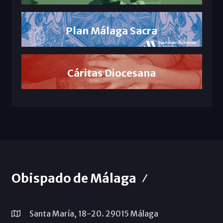
Plan Málaga Sacra
Cáritas Diocesana
Obispado de Málaga
Santa María, 18-20. 29015 Málaga