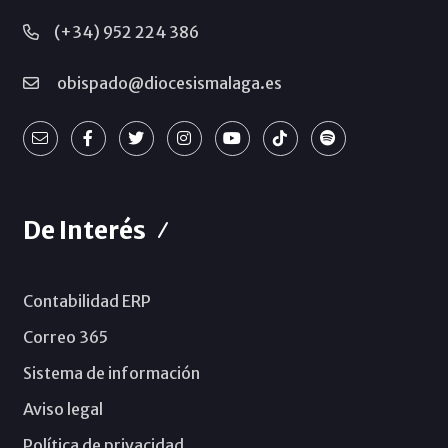
(+34) 952 224 386
obispado@diocesismalaga.es
De Interés
Contabilidad ERP
Correo 365
Sistema de información
Aviso legal
Política de privacidad