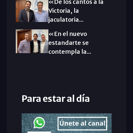
«De los cantos a la
Victoria, la
jaculatoria...
«En el nuevo
estandarte se
contempla la...
Para estar al día