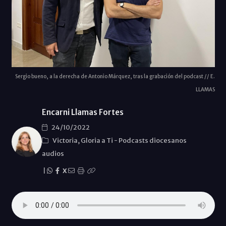
Sergio bueno, a la derecha de Antonio Márquez, tras la grabación del podcast // E.
LLAMAS
Encarni Llamas Fortes
24/10/2022
Victoria, Gloria a Ti
-
Podcasts diocesanos
audios
|
X