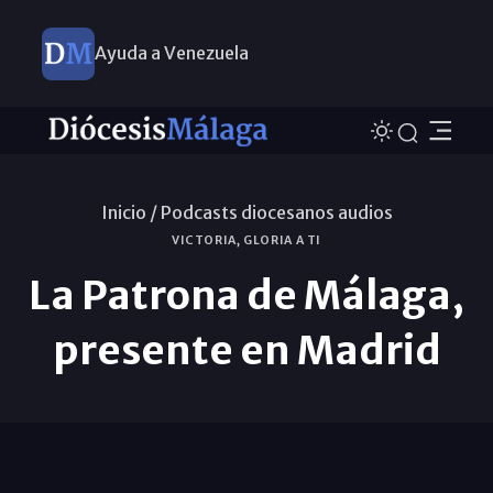
Ayuda a Venezuela
Inicio /
Podcasts diocesanos audios
VICTORIA, GLORIA A TI
La Patrona de Málaga,
presente en Madrid