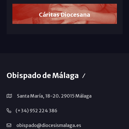
Cáritas Diocesana
Obispado de Málaga
Santa María, 18-20. 29015 Málaga
(+34) 952 224 386
obispado@diocesismalaga.es