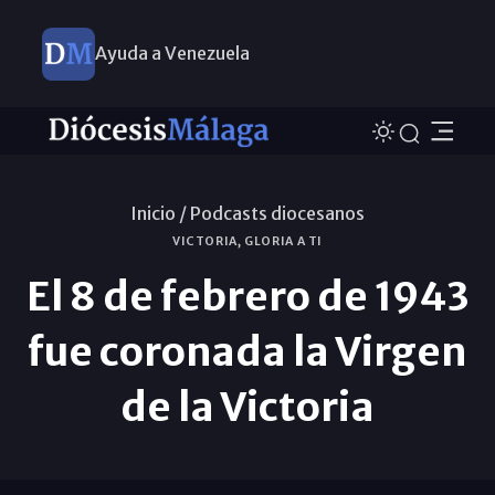
Ayuda a Venezuela
Inicio /
Podcasts diocesanos
VICTORIA, GLORIA A TI
El 8 de febrero de 1943
fue coronada la Virgen
de la Victoria