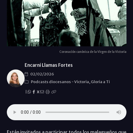
Coronación canónica de la Virgen de la Victoria
Encarni Llamas Fortes
02/02/2026
Podcasts diocesanos
-
Victoria, Gloria a Ti
|
X
Están invitados a participar todos los malagueños que