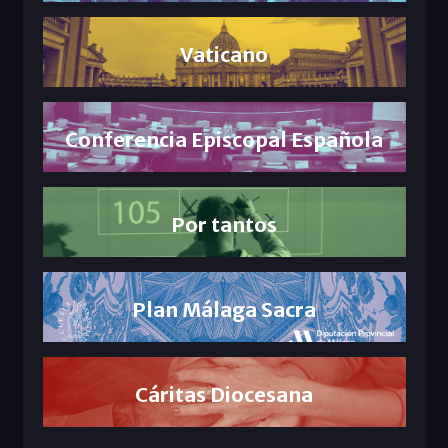
Vaticano
Conferencia Episcopal Española
Por tantos
Plan Málaga Sacra
Cáritas Diocesana