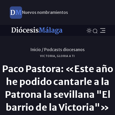
Nuevos nombramientos
Inicio /
Podcasts diocesanos
VICTORIA, GLORIA A TI
Paco Pastora: «Este año
he podido cantarle a la
Patrona la sevillana "El
barrio de la Victoria"»