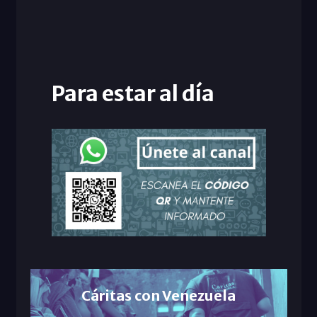
Para estar al día
Cáritas con Venezuela