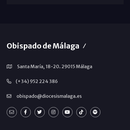
Obispado de Málaga
Santa María, 18-20. 29015 Málaga
(+34) 952 224 386
obispado@diocesismalaga.es