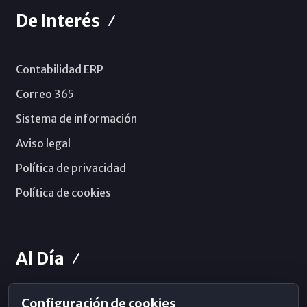
De Interés
Contabilidad ERP
Correo 365
Sistema de información
Aviso legal
Política de privacidad
Política de cookies
Al Día
Configuración de cookies
Horarios de Misa