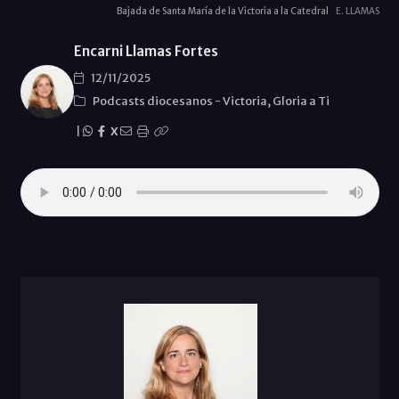
Bajada de Santa María de la Victoria a la Catedral
E. LLAMAS
Encarni Llamas Fortes
12/11/2025
Podcasts diocesanos
-
Victoria, Gloria a Ti
|
X