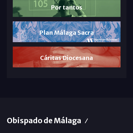
Por tantos
Plan Málaga Sacra
Cáritas Diocesana
Obispado de Málaga