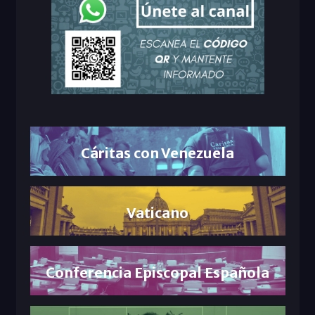
Cáritas con Venezuela
Vaticano
Conferencia Episcopal Española