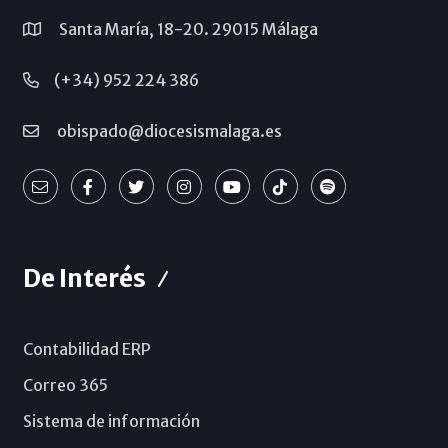
Santa María, 18-20. 29015 Málaga
(+34) 952 224 386
obispado@diocesismalaga.es
De Interés
Contabilidad ERP
Correo 365
Sistema de información