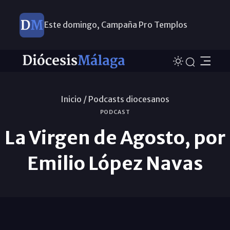
Este domingo, Campaña Pro Templos
Inicio /
Podcasts diocesanos
PODCAST
La Virgen de Agosto, por
Emilio López Navas