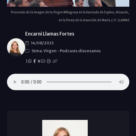
Procesión de la imagen de la Virgen Milagrosa en la barriada de Espino, Alcaucín,
en la fiesta de la Asunción de María // E. LLAMAS
Encarni Llamas Fortes
14/08/2023
Stma. Virgen
-
Podcasts diocesanos
|
X