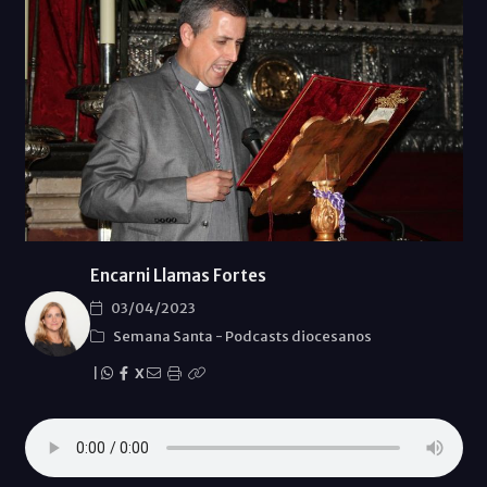
Encarni Llamas Fortes
03/04/2023
Semana Santa
-
Podcasts diocesanos
|
X