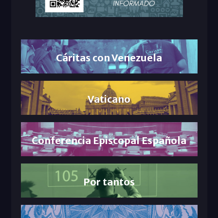
Cáritas con Venezuela
Vaticano
Conferencia Episcopal Española
Por tantos