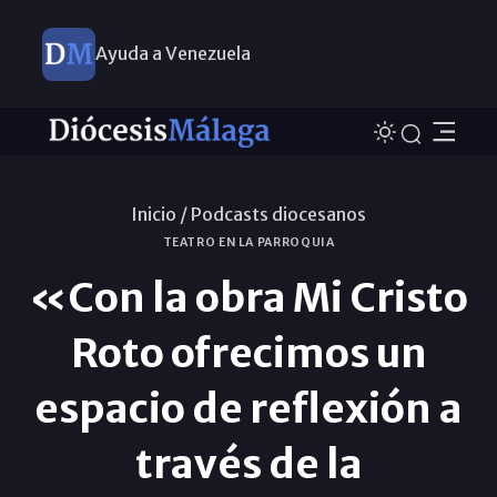
Ayuda a Venezuela
Inicio /
Podcasts diocesanos
TEATRO EN LA PARROQUIA
«Con la obra Mi Cristo
Roto ofrecimos un
espacio de reflexión a
través de la