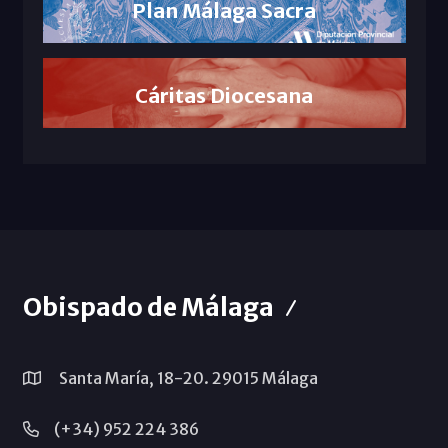
Plan Málaga Sacra
Cáritas Diocesana
Obispado de Málaga
Santa María, 18-20. 29015 Málaga
(+34) 952 224 386