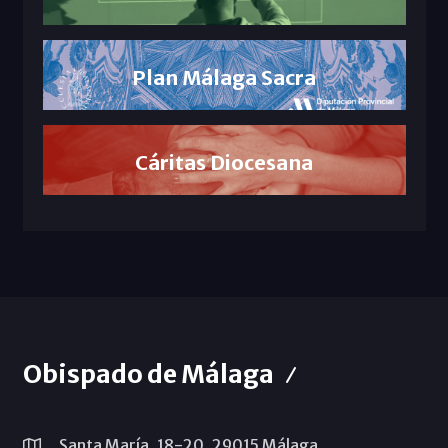
Plan Málaga Sacra
Cáritas Diocesana
Obispado de Málaga
Santa María, 18-20. 29015 Málaga