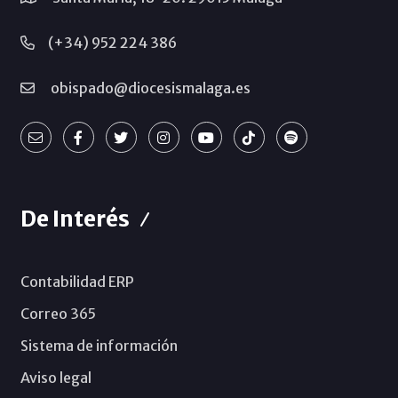
(+34) 952 224 386
obispado@diocesismalaga.es
De Interés
Contabilidad ERP
Correo 365
Sistema de información
Aviso legal