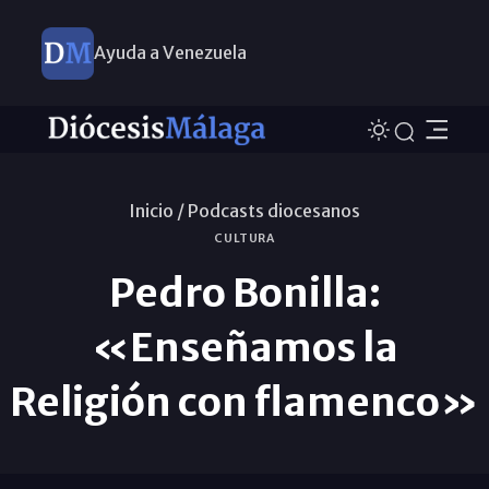
Ayuda a Venezuela
Inicio /
Podcasts diocesanos
CULTURA
Pedro Bonilla:
«Enseñamos la
Religión con flamenco»