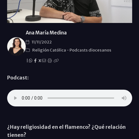
Ana María Medina
11/11/2022
Religión Católica
-
Podcasts diocesanos
|
X
Podcast:
¿Hay religiosidad en el flamenco? ¿Qué relación
tienen?