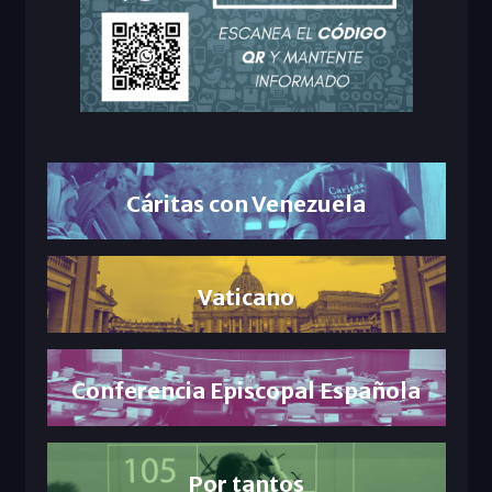
Cáritas con Venezuela
Vaticano
Conferencia Episcopal Española
Por tantos