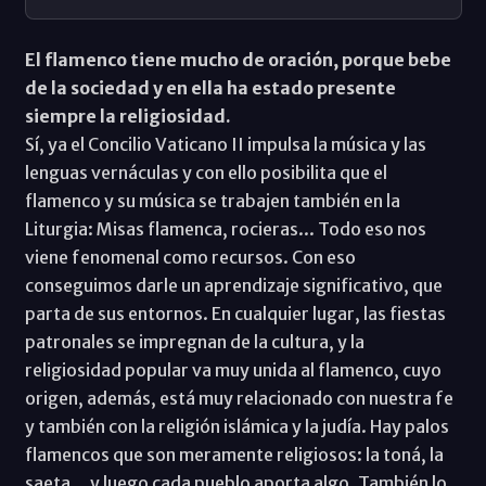
El flamenco tiene mucho de oración, porque bebe
de la sociedad y en ella ha estado presente
siempre la religiosidad.
Sí, ya el Concilio Vaticano II impulsa la música y las
lenguas vernáculas y con ello posibilita que el
flamenco y su música se trabajen también en la
Liturgia: Misas flamenca, rocieras... Todo eso nos
viene fenomenal como recursos. Con eso
conseguimos darle un aprendizaje significativo, que
parta de sus entornos. En cualquier lugar, las fiestas
patronales se impregnan de la cultura, y la
religiosidad popular va muy unida al flamenco, cuyo
origen, además, está muy relacionado con nuestra fe
y también con la religión islámica y la judía. Hay palos
flamencos que son meramente religiosos: la toná, la
saeta... y luego cada pueblo aporta algo. También lo