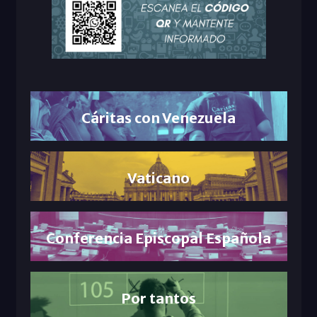
Cáritas con Venezuela
Vaticano
Conferencia Episcopal Española
Por tantos