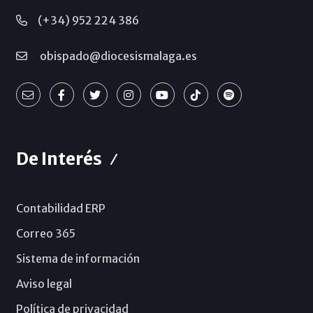
(+34) 952 224 386
obispado@diocesismalaga.es
De Interés
Contabilidad ERP
Correo 365
Sistema de información
Aviso legal
Política de privacidad