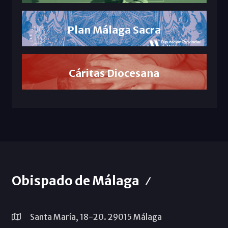
Plan Málaga Sacra
Cáritas Diocesana
Obispado de Málaga
Santa María, 18-20. 29015 Málaga