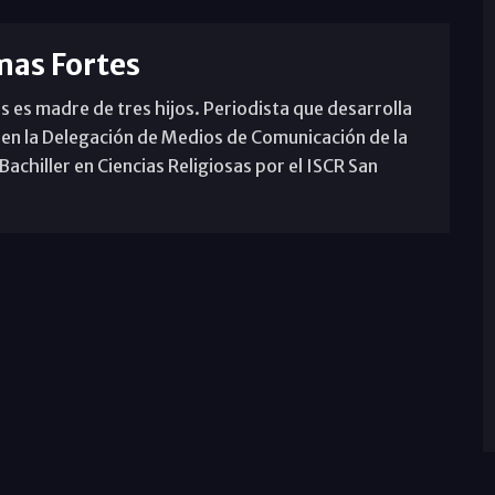
mas Fortes
s es madre de tres hijos. Periodista que desarrolla
 en la Delegación de Medios de Comunicación de la
achiller en Ciencias Religiosas por el ISCR San