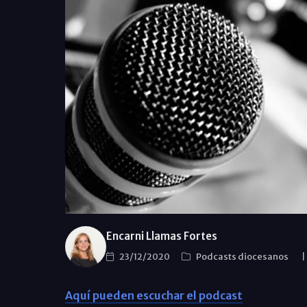
Encarni Llamas Fortes
23/12/2020
Podcasts diocesanos
|
Aquí pueden escuchar el podcast