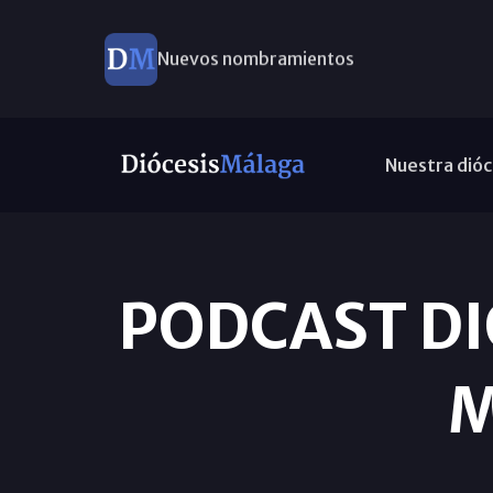
Nuevos nombramientos
Nuestra dióc
PODCAST D
M