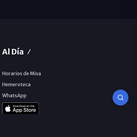
Al Día
Horarios de Misa
Hemeroteca
WhatsApp