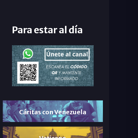
Para estar al día
Cáritas con Venezuela
Vaticano