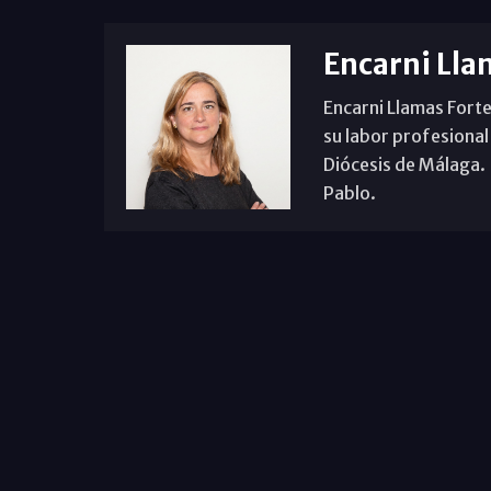
Encarni Lla
Encarni Llamas Forte
su labor profesional
Diócesis de Málaga. B
Pablo.