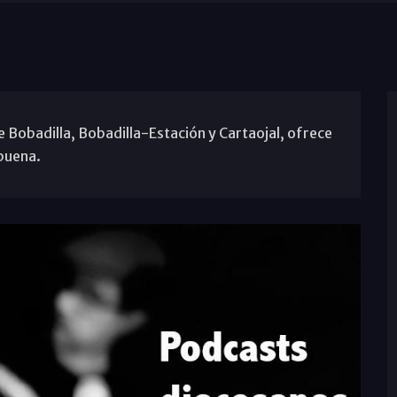
 Bobadilla, Bobadilla-Estación y Cartaojal, ofrece
ebuena.