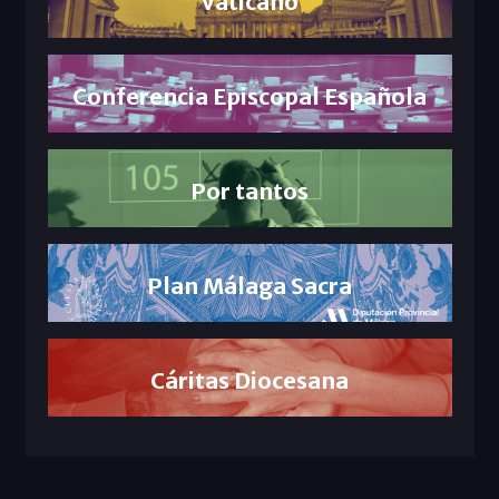
Vaticano
Conferencia Episcopal Española
Por tantos
Plan Málaga Sacra
Cáritas Diocesana