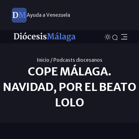
Ayuda a Venezuela
Inicio /
Podcasts diocesanos
COPE MÁLAGA.
NAVIDAD, POR EL BEATO
LOLO