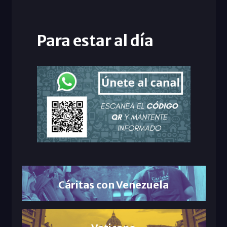
Para estar al día
Cáritas con Venezuela