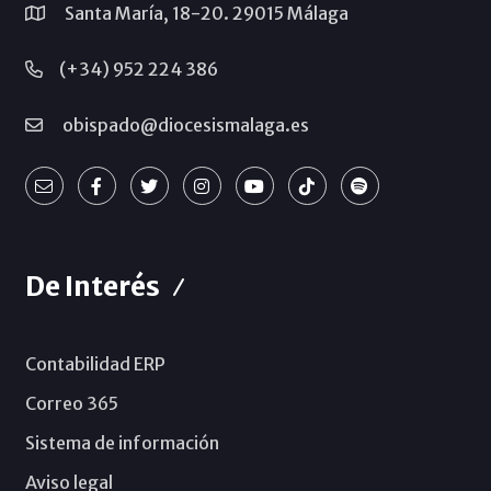
Santa María, 18-20. 29015 Málaga
(+34) 952 224 386
obispado@diocesismalaga.es
De Interés
Contabilidad ERP
Correo 365
Sistema de información
Aviso legal