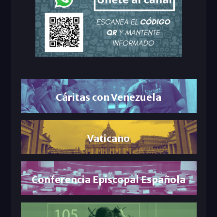
Cáritas con Venezuela
Vaticano
Conferencia Episcopal Española