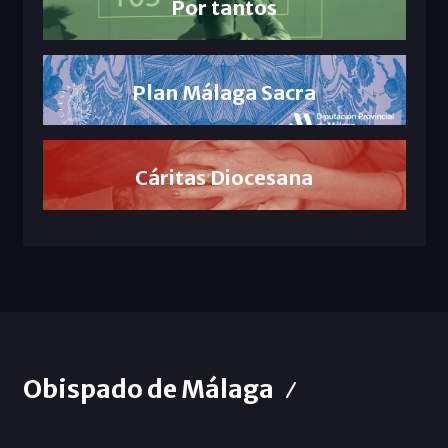
Por tantos
Plan Málaga Sacra
Cáritas Diocesana
Obispado de Málaga