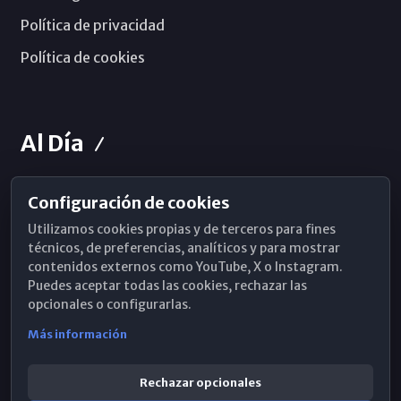
Política de privacidad
Política de cookies
Al Día
Configuración de cookies
Horarios de Misa
Utilizamos cookies propias y de terceros para fines
Hemeroteca
técnicos, de preferencias, analíticos y para mostrar
contenidos externos como YouTube, X o Instagram.
WhatsApp
Puedes aceptar todas las cookies, rechazar las
opcionales o configurarlas.
Más información
Rechazar opcionales