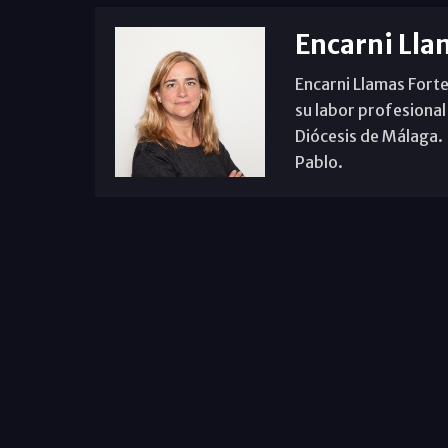
Encarni Lla
Encarni Llamas Forte
su labor profesional
Diócesis de Málaga. B
Pablo.