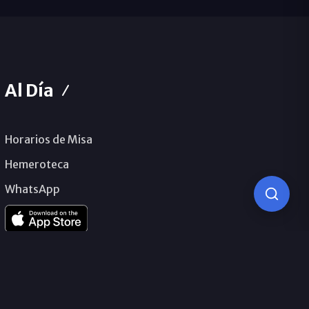
Al Día
Horarios de Misa
Hemeroteca
WhatsApp