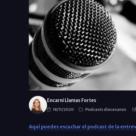
Encarni Llamas Fortes
18/11/2020
Podcasts diocesanos
|
Aquí puedes escuchar el podcast de la entrev