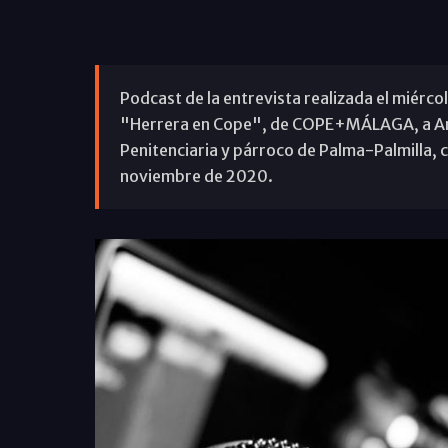
Podcast de la entrevista realizada el miérc
"Herrera en Cope", de COPE+MÁLAGA, a Ant
Penitenciaria y párroco de Palma-Palmilla, c
noviembre de 2020.