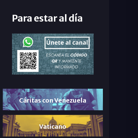
Para estar al día
Cáritas con Venezuela
Vaticano