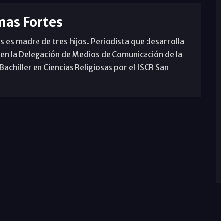
mas Fortes
s es madre de tres hijos. Periodista que desarrolla
 en la Delegación de Medios de Comunicación de la
achiller en Ciencias Religiosas por el ISCR San