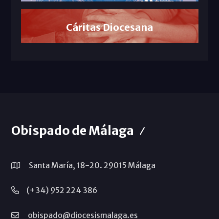
Cáritas Diocesana
Obispado de Málaga
Santa María, 18-20. 29015 Málaga
(+34) 952 224 386
obispado@diocesismalaga.es