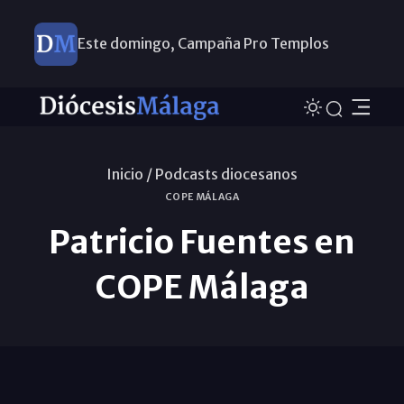
Este domingo, Campaña Pro Templos
Inicio /
Podcasts diocesanos
COPE MÁLAGA
Patricio Fuentes en
COPE Málaga