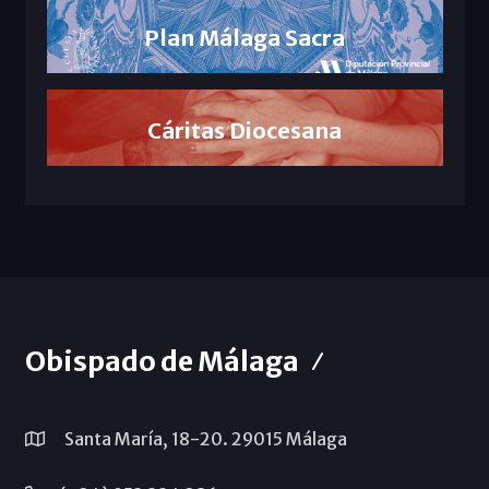
Plan Málaga Sacra
Cáritas Diocesana
Obispado de Málaga
Santa María, 18-20. 29015 Málaga