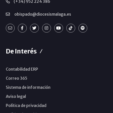
(+34) 952 224 386
obispado@diocesismalaga.es
De Interés
Contabilidad ERP
Correo 365
Sistema de información
Aviso legal
Política de privacidad