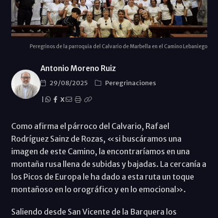
Peregrinos de la parroquia del Calvario de Marbella en el Camino Lebaniego
Antonio Moreno Ruiz
29/08/2025
Peregrinaciones
|
X
Como afirma el párroco del Calvario, Rafael
Rodríguez Sainz de Rozas, «si buscáramos una
imagen de este Camino, la encontraríamos en una
montaña rusa llena de subidas y bajadas. La cercanía a
los Picos de Europa le ha dado a esta ruta un toque
montañoso en lo orográfico y en lo emocional».
Saliendo desde San Vicente de la Barquera los