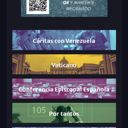
Cáritas con Venezuela
Vaticano
Conferencia Episcopal Española
Por tantos