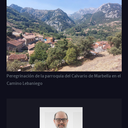
Peregrinación de la parroquia del Calvario de Marbella en el
Camino Lebaniego