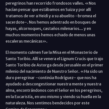
peregrinos han recorrido frondosos valles. «Nos
hacían pensar que estábamos en Suiza y por allí
tratamos de ver a Heidi y a su abuelito –bromea el
sacerdote–. Nos hemos adentrado en bosques de
hayas, alcornoques, castaños milenarios... y en
muchos momentos hemos echado de menos unas
escaleras mecánicas».
El momento culmen fue la Misa en el Monasterio de
Santo Toribio. Allí se venera el Lignum Crucis que trajo
Santo Toribio de Astorga desde Jerusalén en el primer
milenio del nacimiento de Nuestro Señor. «Ha sido un
duro peregrinar –continúa Rodríguez– que nos ha
ayudado a descongestionar nuestra mente y nuestra
alma, encontrándonos con el Señor en los peregrinos,
en la Eucaristía, en uno mismo y viendo su huella en la
naturaleza. Nos sentimos bendecidos por este