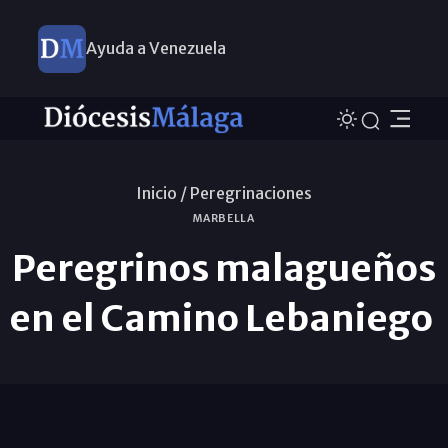
Ayuda a Venezuela
Inicio /
Peregrinaciones
MARBELLA
Peregrinos malagueños
en el Camino Lebaniego