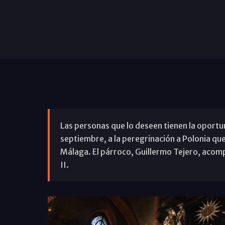
Las personas que lo deseen tienen la oportun
septiembre, a la peregrinación a Polonia qu
Málaga. El párroco, Guillermo Tejero, acompa
II.