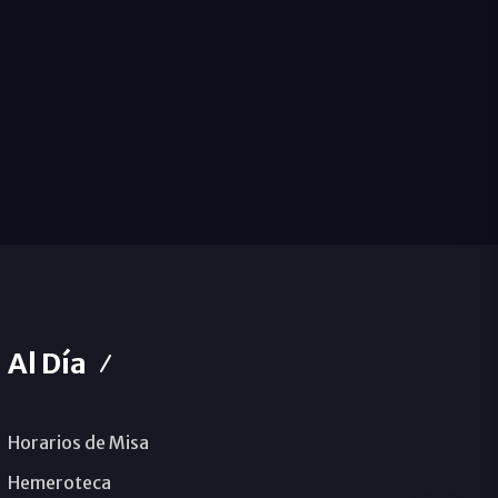
Al Día
Horarios de Misa
Hemeroteca