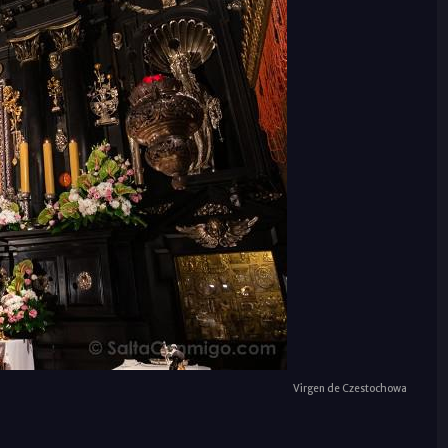
Virgen de Czestochowa