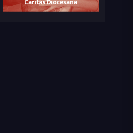
Cáritas Diocesana