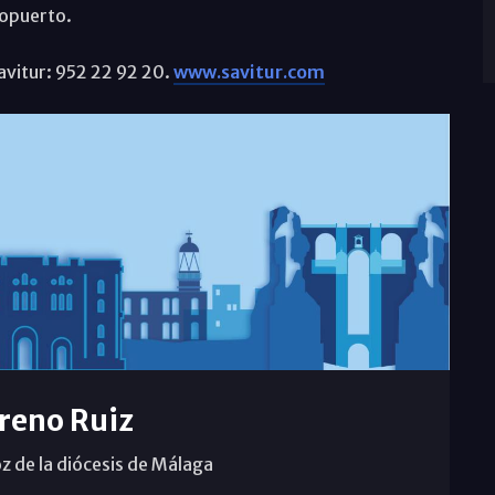
ropuerto.
avitur: 952 22 92 20.
www.savitur.com
reno Ruiz
z de la diócesis de Málaga