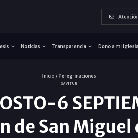
Atención
esis
Noticias
Transparencia
Dono a mi Iglesi
Inicio /
Peregrinaciones
SAVITUR
GOSTO-6 SEPTIE
n de San Miguel