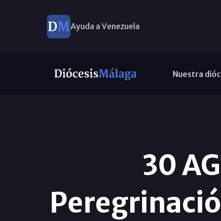
Ayuda a Venezuela
Nuestra dióc
30 A
Peregrinació