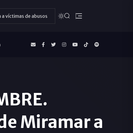
 a víctimas de abusos
a
MBRE.
 de Miramar a