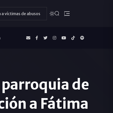
 a víctimas de abusos
a
 parroquia de
ción a Fátima