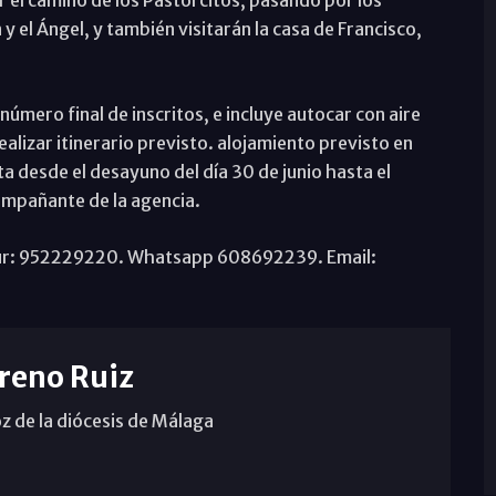
 y el Ángel, y también visitarán la casa de Francisco,
úmero final de inscritos, e incluye autocar con aire
ealizar itinerario previsto. alojamiento previsto en
a desde el desayuno del día 30 de junio hasta el
compañante de la agencia.
vitur: 952229220. Whatsapp 608692239. Email:
reno Ruiz
z de la diócesis de Málaga