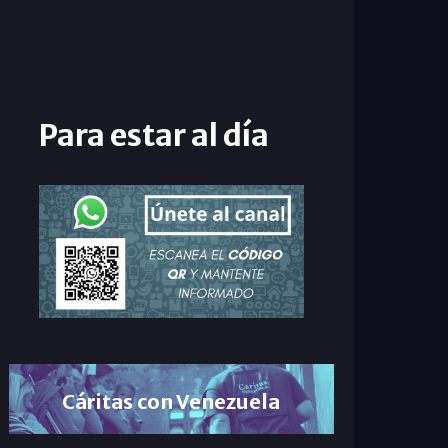
Para estar al día
Cáritas con Venezuela