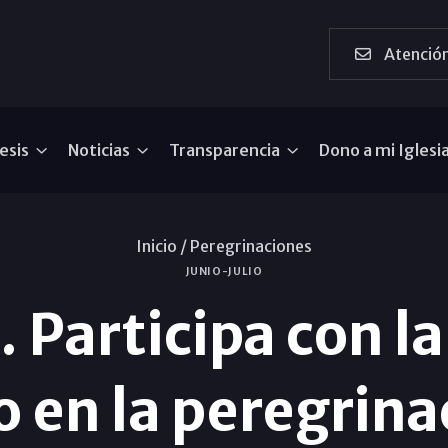
Atención
esis
Noticias
Transparencia
Dono a mi Iglesi
Inicio /
Peregrinaciones
JUNIO-JULIO
 Participa con la
 en la peregrina