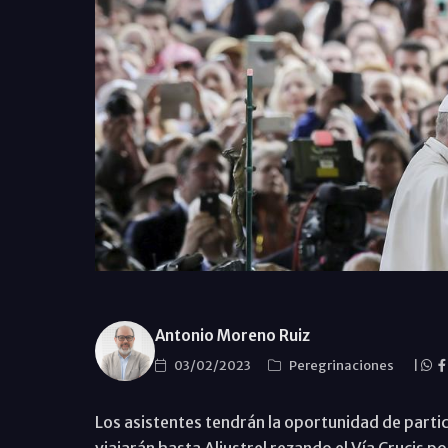
Antonio Moreno Ruiz
03/02/2023
Peregrinaciones
|
Los asistentes tendrán la oportunidad de partic
viajarán hasta Aljustrel rezando el Vía Crucis p