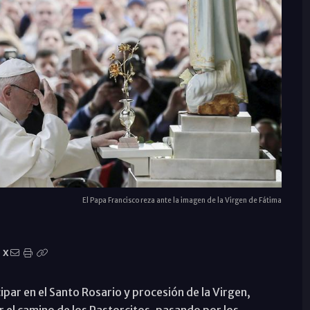
El Papa Francisco reza ante la imagen de la Virgen de Fátima
X
ipar en el Santo Rosario y procesión de la Virgen,
or el camino de los Pastorcitos, pasando por los