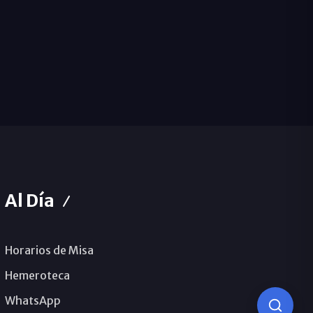
Al Día
Horarios de Misa
Hemeroteca
WhatsApp