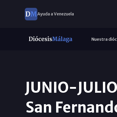
Ayuda a Venezuela
Nuestra dióc
JUNIO-JULIO.
San Fernando