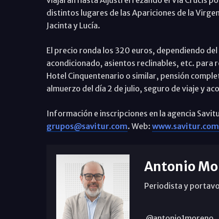
distintos lugares de las Apariciones de la Virgen
Jacinta y Lucía.
El precio ronda los 320 euros, dependiendo del n
acondicionado, asientos reclinables, etc. para r
Hotel Cinquentenario o similar, pensión complet
almuerzo del día 2 de julio, seguro de viaje y a
Información e inscripciones en la agencia Sa
grupos@savitur.com
. Web:
www.savitur.com
Antonio Mo
Periodista y portavo
@antonio1moreno