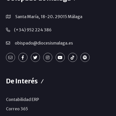
Santa María, 18-20. 29015 Málaga
(+34) 952 224 386
obispado@diocesismalaga.es
De Interés
Contabilidad ERP
Correo 365