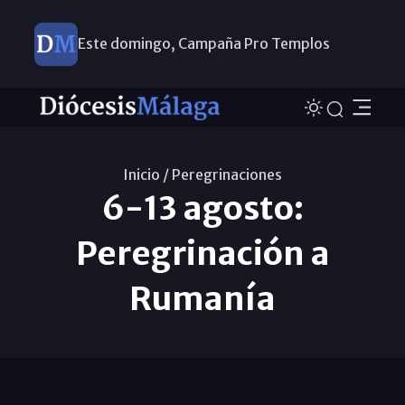
Este domingo, Campaña Pro Templos
Inicio /
Peregrinaciones
6-13 agosto:
Peregrinación a
Rumanía