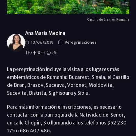
Castillo de Bran, en Rumanía
Ana María Medina
10/06/2019
Peregrinaciones
|
X
La peregrinación incluye la visita a los lugares más
emblemáticos de Rumanía: Bucarest, Sinaia, el Castillo
de Bran, Brasov, Suceava, Voronet, Moldovita,
Sucevita, Bistrita, Sighisoara y Sibiu.
Para más información e inscripciones, es necesario
contactar con la parroquia de la Natividad del Señor,
en calle Chopín, 3 o llamando a los teléfonos 952 230
175 o 686 407 486.