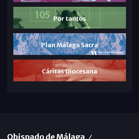
Por tantos
Plan Málaga Sacra
Cáritas Diocesana
Obispado de Málaga