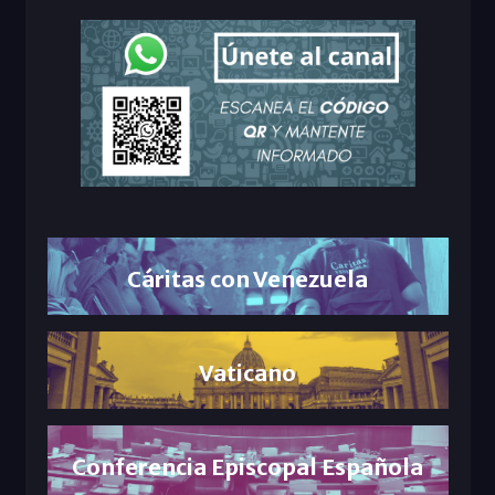
Cáritas con Venezuela
Vaticano
Conferencia Episcopal Española