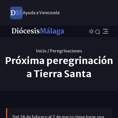
Ayuda a Venezuela
Inicio /
Peregrinaciones
Próxima peregrinación
a Tierra Santa
Del 28 de febrero al 7 de marzo tiene lugar una