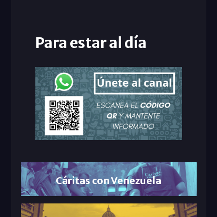
Para estar al día
Cáritas con Venezuela