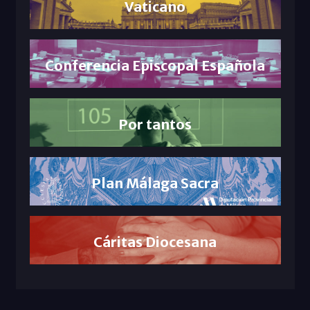
Vaticano
Conferencia Episcopal Española
Por tantos
Plan Málaga Sacra
Cáritas Diocesana