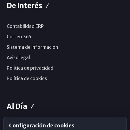
De Interés
Contabilidad ERP
Correo 365
Sistema de información
Aviso legal
Política de privacidad
Política de cookies
Al Día
Configuración de cookies
Horarios de Misa