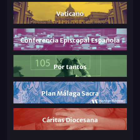
Vaticano
Conferencia Episcopal Española
Por tantos
Plan Málaga Sacra
Cáritas Diocesana