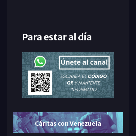
Para estar al día
Cáritas con Venezuela