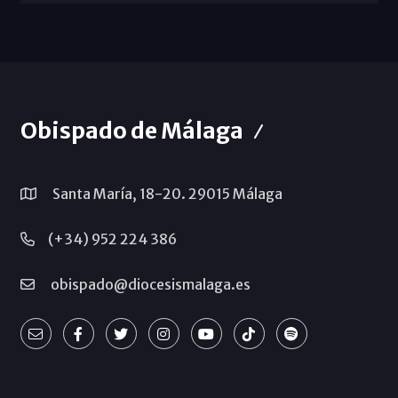
Obispado de Málaga
Santa María, 18-20. 29015 Málaga
(+34) 952 224 386
obispado@diocesismalaga.es