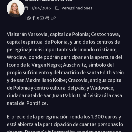
11/04/2016
Peregrinaciones
|
X
Visitarán Varsovia, capital de Polonia; Cestochowa,
capital espiritual de Polonia, y uno de los centros de
peregrinaje más importantes del mundo cristiano;
Wroclaw, donde podrán participar en la apertura del
Icono de la Virgen Negra; Auschwitz, símbolo del
propio sufrimiento y del martirio de santa Edith Stein
y de san Maximiliano Kolbe; Cracovia, antigua capital
de Polonia y centro cultural del país; y Wadowice,
ciudada natal de San Juan Pablo II, allí visitará la casa
natal del Pontífice.
El precio de la peregrinación ronda los 1.300 euros y
está abierta a la participación de cuantas personas lo
deseen. Para ma´s información, pueden pornerse en