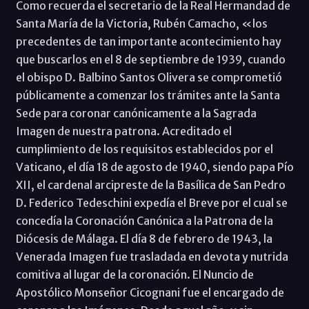
Como recuerda el secretario de la Real Hermandad de
Santa María de la Victoria, Rubén Camacho, «los
precedentes de tan importante acontecimiento hay
que buscarlos en el 8 de septiembre de 1939, cuando
el obispo D. Balbino Santos Olivera se comprometió
públicamente a comenzar los trámites ante la Santa
Sede para coronar canónicamente a la Sagrada
Imagen de nuestra patrona. Acreditado el
cumplimiento de los requisitos establecidos por el
Vaticano, el día 18 de agosto de 1940, siendo papa Pío
XII, el cardenal arcipreste de la Basílica de San Pedro
D. Federico Tedeschini expedía el Breve por el cual se
concedía la Coronación Canónica a la Patrona de la
Diócesis de Málaga. El día 8 de febrero de 1943, la
Venerada Imagen fue trasladada en devota y nutrida
comitiva al lugar de la coronación. El Nuncio de
Apostólico Monseñor Cicognani fue el encargado de