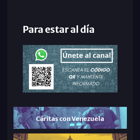
Para estar al día
Cáritas con Venezuela