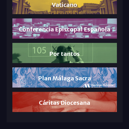
Vaticano
Conferencia Episcopal Española
Por tantos
Plan Málaga Sacra
Cáritas Diocesana