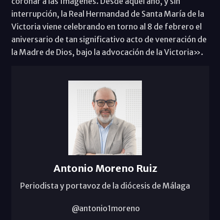
coronar a las Imágenes. Desde aquel año, y sin
interrupción, la Real Hermandad de Santa María de la
Victoria viene celebrando en torno al 8 de febrero el
aniversario de tan significativo acto de veneración de
la Madre de Dios, bajo la advocación de la Victoria».
Antonio Moreno Ruiz
Periodista y portavoz de la diócesis de Málaga
@antonio1moreno