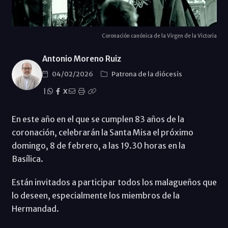
Coronación canónica de la Virgen de la Victoria
Antonio Moreno Ruiz
04/02/2026
Patrona de la diócesis
|
X
En este año en el que se cumplen 83 años de la
coronación, celebrarán la Santa Misa el próximo
domingo, 8 de febrero, a las 19.30 horas en la
Basílica.
Están invitados a participar todos los malagueños que
lo deseen, especialmente los miembros de la
Hermandad.